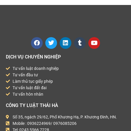
DỊCH VỤ CHUYÊN NGHIỆP
Tư vấn luật doanh nghiệp
Tư vấn đầu tư
Làm thủ tục giấy phép
Tư vấn luật đất đai
Tư vấn hôn nhân
CÔNG TY LUẬT THÁI HÀ
Số 35, ngách 29/62, Phố Khương Hạ, P. Khương Đình, HN.
Mobile : 0936224969/ 0976085206
Tel: 0243 5566 7228