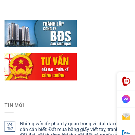
TIN MỚI
Những vấn đề pháp lý quan trọng về đất đai người
24
Th7
dân cần biết: Đất mua bằng giấy viết tay, tranh chấp