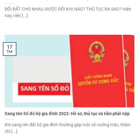
ĐỔI ĐẤT CHO NHAU: ĐƯỢC ĐỔI KHI NÀO? THỦ TỤC RA SAO? Hiện
nay, việc [...]
17
Th4
Sang tên Sổ đỏ hộ gia đình 2022: Hồ sơ, thủ tục và tiền phải nộp
Khi sang tên đất hộ gia đình thường gặp một số vướng mắc, thậm
chí [...]