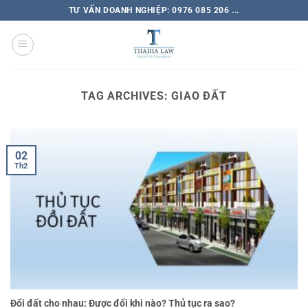
TƯ VẤN DOANH NGHIỆP: 0976 085 206 ...
TAG ARCHIVES:
GIAO ĐẤT
02
Th2
Đổi đất cho nhau: Được đổi khi nào? Thủ tục ra sao?