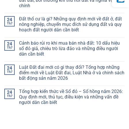
đất đai, bồi thường khi thu hồi đất và nghĩa vụ tài
chính
Đất thổ cư là gì? Những quy định mới về đất ở, đất
24
Th7
nông nghiệp, chuyển mục đích sử dụng đất và quy
hoạch đất người dân cần biết
Cảnh báo rủi ro khi mua bán nhà đất: 10 dấu hiệu
24
Th7
sổ đỏ giả, chiêu trò lừa đảo và những điều người
dân cần biết
Luật Đất đai mới có gì thay đổi? Tổng hợp những
24
Th7
điểm mới về Luật Đất đai, Luật Nhà ở và chính sách
bất động sản năm 2026
Tổng hợp kiến thức về Sổ đỏ – Sổ hồng năm 2026:
24
Th7
Quy định mới, thủ tục, điều kiện và những vấn đề
người dân cần biết