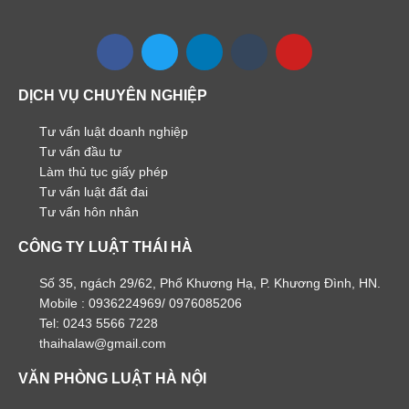
DỊCH VỤ CHUYÊN NGHIỆP
Tư vấn luật doanh nghiệp
Tư vấn đầu tư
Làm thủ tục giấy phép
Tư vấn luật đất đai
Tư vấn hôn nhân
CÔNG TY LUẬT THÁI HÀ
Số 35, ngách 29/62, Phố Khương Hạ, P. Khương Đình, HN.
Mobile : 0936224969/ 0976085206
Tel: 0243 5566 7228
thaihalaw@gmail.com
VĂN PHÒNG LUẬT HÀ NỘI