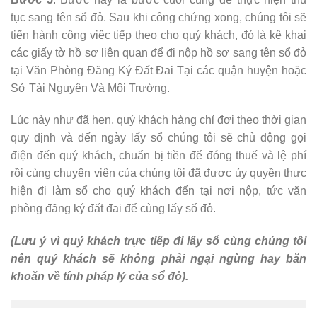
tục sang tên sổ đỏ. Sau khi công chứng xong, chúng tôi sẽ
tiến hành công việc tiếp theo cho quý khách, đó là kê khai
các giấy tờ hồ sơ liên quan để đi nộp hồ sơ sang tên sổ đỏ
tại Văn Phòng Đăng Ký Đất Đai Tại các quận huyện hoặc
Sở Tài Nguyên Và Môi Trường.
Lúc này như đã hẹn, quý khách hàng chỉ đợi theo thời gian
quy định và đến ngày lấy sổ chúng tôi sẽ chủ động gọi
điện đến quý khách, chuẩn bị tiền để đóng thuế và lệ phí
rồi cùng chuyên viên của chúng tôi đã được ủy quyền thực
hiện đi làm sổ cho quý khách đến tại nơi nộp, tức văn
phòng đăng ký đất đai để cùng lấy sổ đỏ.
(Lưu ý vì quý khách trực tiếp đi lấy sổ cùng chúng tôi
nên quý khách sẽ không phải ngại ngùng hay băn
khoăn về tính pháp lý của sổ đỏ).