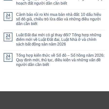
hoạch đất người dân cần biết
Cảnh báo rủi ro khi mua bán nhà đất: 10 dấu hiệu
24
Th7
sổ đỏ giả, chiêu trò lừa đảo và những điều người
dân cần biết
Luật Đất đai mới có gì thay đổi? Tổng hợp những
24
Th7
điểm mới về Luật Đất đai, Luật Nhà ở và chính
sách bất động sản năm 2026
Tổng hợp kiến thức về Sổ đỏ – Sổ hồng năm 2026:
24
Th7
Quy định mới, thủ tục, điều kiện và những vấn đề
người dân cần biết