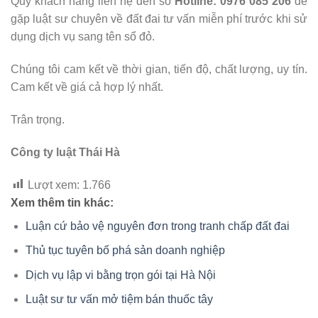
Quý khách hàng liên hệ đến số
Hotline: 0976 085 206
để
gặp luật sư chuyên về đất đai tư vấn miễn phí trước khi sử
dụng dịch vụ sang tên sổ đỏ.
Chúng tôi cam kết về thời gian, tiến độ, chất lượng, uy tín.
Cam kết về giá cả hợp lý nhất.
Trân trọng.
Công ty luật Thái Hà
Lượt xem:
1.766
Xem thêm tin khác:
Luận cứ bảo vệ nguyên đơn trong tranh chấp đất đai
Thủ tục tuyên bố phá sản doanh nghiệp
Dịch vụ lập vi bằng trọn gói tại Hà Nội
Luật sư tư vấn mở tiệm bán thuốc tây