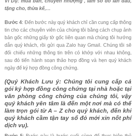
Ví Dụ: mua bán, chuyển nhượng , làm sổ đỏ lần đầu,
tặng cho, thừa kế,…
Bước 4
: Đến bước này quý khách chỉ cần cung cấp thông
tin cho các chuyên viên của chúng tôi bằng cách chụp ảnh
bản gốc những giấy tờ gốc liên quan mà chúng tôi hướng
dẫn quý khách, rồi gửi qua Zalo hay Gmail. Chúng tôi sẽ
đối chiếu những thông tin trên có khớp với nhau không,
sau đó tiến hành soạn thảo hợp đồng và hẹn quý khách
ngày để ký hợp đồng công chứng.
(Quý Khách Lưu ý: Chúng tôi cung cấp cả
gói ký hợp đồng công chứng tại nhà hoặc tại
văn phòng công chứng của chúng tôi, vậy
quý khách yên tâm là đến một nơi mà có thể
làm trọn gói từ A – Z cho quý khách, đến khi
quý khách cầm tận tay sổ đỏ mới xin nốt phí
dịch vụ).
Bước 5
: Bước này là bước cuối cùng để thực hiện thủ