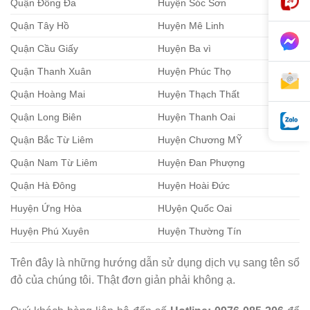
Quận Đống Đa
Huyện Sóc Sơn
Quận Tây Hồ
Huyện Mê Linh
Quận Cầu Giấy
Huyện Ba vì
Quận Thanh Xuân
Huyện Phúc Thọ
Quận Hoàng Mai
Huyện Thạch Thất
Quận Long Biên
Huyện Thanh Oai
Quận Bắc Từ Liêm
Huyện Chương MỸ
Quận Nam Từ Liêm
Huyện Đan Phượng
Quận Hà Đông
Huyện Hoài Đức
Huyện Ứng Hòa
HUyện Quốc Oai
Huyện Phú Xuyên
Huyện Thường Tín
Trên đây là những hướng dẫn sử dụng dịch vụ sang tên sổ
đỏ của chúng tôi. Thật đơn giản phải không ạ.