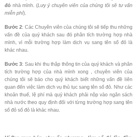
đỏ
nhà mình. (
Lưy ý chuyên viên của chúng tôi sẽ tư vấn
miễn phí
).
Bước 2
: Các Chuyên viên của chúng tôi sẽ tiếp thu những
vấn đề của quý khách sau đó phân tích trường hợp nhà
mình, vì mỗi trường hợp làm dịch vụ sang tên sổ đỏ là
khác nhau.
Bước 3
: Sau khi thu thập thông tin của quý khách và phân
tích trường hợp của nhà mình xong , chuyên viên của
chúng tôi sẽ báo cho quý khách biết những vấn đề liên
quan đến việc làm dịch vụ thủ tục sang tên sổ đỏ. Như các
khoản thuế, lệ phí mà quý khách phải nộp vào ngân sách
nhà nước theo quy định đối với từng trường hợp sang tên
sổ đỏ sổ đỏ là khác nhau.