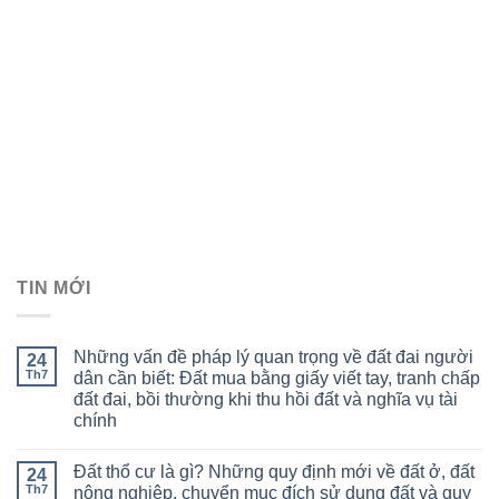
TIN MỚI
Những vấn đề pháp lý quan trọng về đất đai người
24
Th7
dân cần biết: Đất mua bằng giấy viết tay, tranh chấp
đất đai, bồi thường khi thu hồi đất và nghĩa vụ tài
chính
Đất thổ cư là gì? Những quy định mới về đất ở, đất
24
Th7
nông nghiệp, chuyển mục đích sử dụng đất và quy