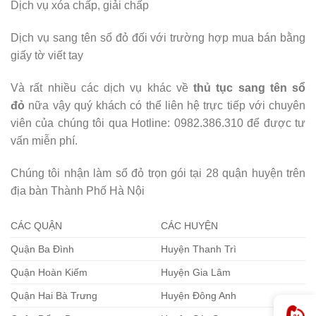
Dịch vụ xóa chấp, giải chấp
Dịch vụ sang tên sổ đỏ đối với trường hợp mua bán bằng
giấy tờ viết tay
Và rất nhiều các dịch vụ khác về
thủ tục sang tên sổ
đỏ
nữa vậy quý khách có thể liên hệ trực tiếp với chuyên
viên của chúng tôi qua Hotline: 0982.386.310 để được tư
vấn miễn phí.
Chúng tôi nhận làm sổ đỏ trọn gói tại 28 quận huyện trên
địa bàn Thành Phố Hà Nội
CÁC QUẬN
CÁC HUYỆN
Quận Ba Đình
Huyện Thanh Trì
Quận Hoàn Kiếm
Huyện Gia Lâm
Quận Hai Bà Trưng
Huyện Đông Anh