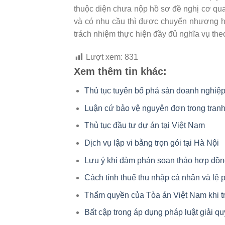
thuộc diện chưa nộp hồ sơ đề nghị cơ qu
và có nhu cầu thì được chuyển nhượng 
trách nhiệm thực hiện đầy đủ nghĩa vụ th
Lượt xem:
831
Xem thêm tin khác:
Thủ tục tuyên bố phá sản doanh nghiệ
Luận cứ bảo vệ nguyên đơn trong tranh
Thủ tục đầu tư dự án tại Việt Nam
Dịch vụ lập vi bằng trọn gói tại Hà Nội
Lưu ý khi đàm phán soạn thảo hợp đồ
Cách tính thuế thu nhập cá nhân và lệ 
Thẩm quyền của Tòa án Việt Nam khi t
Bất cập trong áp dụng pháp luật giải q