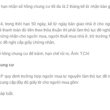
hạn nhận sổ hồng chung cư tối đa là 2 tháng kể từ nhận bàn 
4, trong thời hạn 50 ngày, kể từ ngày bàn giao nhà ở cho n
thanh toán đủ tiền theo thỏa thuận thì phải làm thủ tục đề ngh
hứng nhận cho người mua, người thuê mua nhà ở, trừ trường
c đề nghị cấp giấy chứng nhận.
hồng chung cư để tránh, hạn chế rủi ro. Ảnh: T.Chí
hung cư
P quy định trường hợp người mua tự nguyện làm thủ tục đề 
m cung cấp đầy đủ giấy tờ cho người mua gồm:
áp luật.