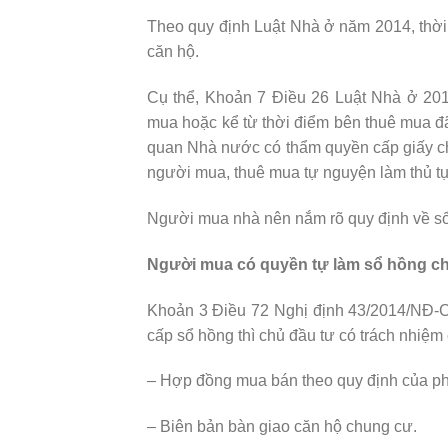
Theo quy định Luật Nhà ở năm 2014, thời 
căn hộ.
Cụ thể, Khoản 7 Điều 26 Luật Nhà ở 201
mua hoặc kể từ thời điểm bên thuê mua đã 
quan Nhà nước có thẩm quyền cấp giấy c
người mua, thuê mua tự nguyện làm thủ tụ
Người mua nhà nên nắm rõ quy định về sổ 
Người mua có quyền tự làm sổ hồng c
Khoản 3 Điều 72 Nghị định 43/2014/NĐ-C
cấp sổ hồng thì chủ đầu tư có trách nhiệ
– Hợp đồng mua bán theo quy định của ph
– Biên bản bàn giao căn hộ chung cư.