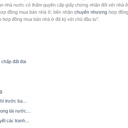
an nhà nước có thẩm quyền cấp giấy chứng nhận đối với nhà 
hợp đồng mua bán nhà ở; bên nhận
chuyển nhượng
hợp đồng
eo hợp đồng mua bán nhà ở đã ký với chủ đầu tư”.
p
 chấp đất đai
ng
phí trước bạ…
rọng tài nước…
uyết các tranh…