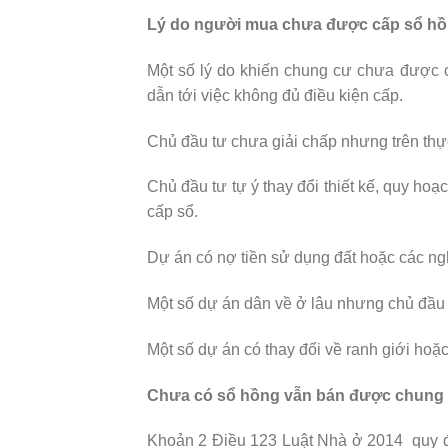
Lý do người mua chưa được cấp sổ h
Một số lý do khiến chung cư chưa được 
dẫn tới việc không đủ điều kiện cấp.
Chủ đầu tư chưa giải chấp nhưng trên thự
Chủ đầu tư tự ý thay đổi thiết kế, quy ho
cấp sổ.
Dự án có nợ tiền sử dụng đất hoặc các ngh
Một số dự án dân về ở lâu nhưng chủ đầu 
Một số dự án có thay đổi về ranh giới hoặc
Chưa có sổ hồng vẫn bán được chung
Khoản 2 Điều 123 Luật Nhà ở 2014 quy đ