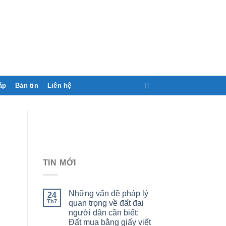
áp
Bản tin
Liên hệ
TIN MỚI
Những vấn đề pháp lý
24
Th7
quan trọng về đất đai
người dân cần biết:
Đất mua bằng giấy viết