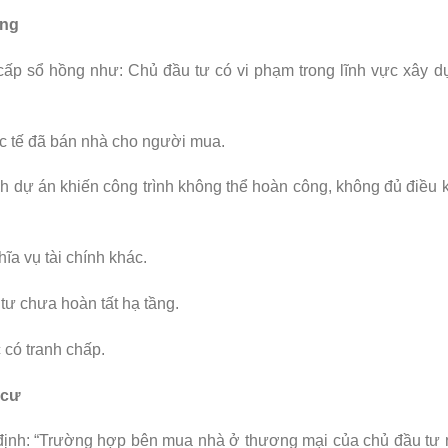
ồng
cấp sổ hồng như: Chủ đầu tư có vi phạm trong lĩnh vực xây 
c tế đã bán nhà cho người mua.
ạch dự án khiến công trình không thể hoàn công, không đủ điều 
ĩa vụ tài chính khác.
tư chưa hoàn tất hạ tầng.
 có tranh chấp.
 cư
ịnh: “Trường hợp bên mua nhà ở thương mại của chủ đầu tư 