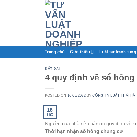
Trang chủ
Giới thiệu
Luật sư tranh tụng
ĐẤT ĐAI
4 quy định về sổ hồng
POSTED ON
16/05/2022
BY
CÔNG TY LUẬT THÁI HÀ
16
Th5
Người mua nhà nên nắm rõ quy định về sổ 
Thời hạn nhận sổ hồng chung cư