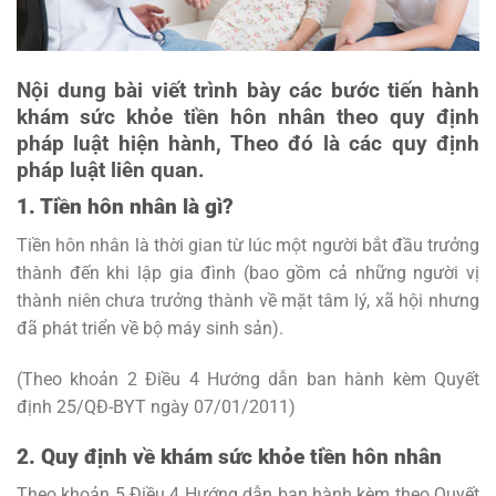
Nội dung bài viết trình bày các bước tiến hành
khám sức khỏe tiền hôn nhân theo quy định
pháp luật hiện hành, Theo đó là các quy định
pháp luật liên quan.
1. Tiền hôn nhân là gì?
Tiền hôn nhân là thời gian từ lúc một người bắt đầu trưởng
thành đến khi lập gia đình (bao gồm cả những người vị
thành niên chưa trưởng thành về mặt tâm lý, xã hội nhưng
đã phát triển về bộ máy sinh sản).
(Theo khoản 2 Điều 4 Hướng dẫn ban hành kèm Quyết
định 25/QĐ-BYT ngày 07/01/2011)
2. Quy định về khám sức khỏe tiền hôn nhân
Theo khoản 5 Điều 4 Hướng dẫn ban hành kèm theo Quyết