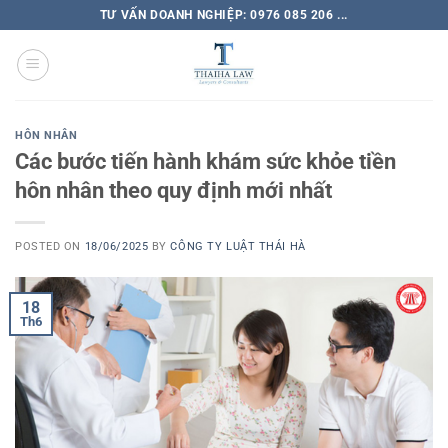
TƯ VẤN DOANH NGHIỆP: 0976 085 206 ...
HÔN NHÂN
Các bước tiến hành khám sức khỏe tiền
hôn nhân theo quy định mới nhất
POSTED ON
18/06/2025
BY
CÔNG TY LUẬT THÁI HÀ
18
Th6