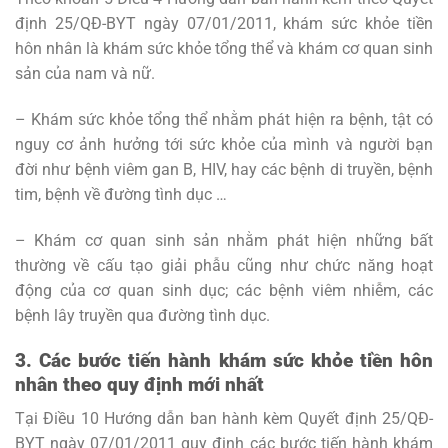
định 25/QĐ-BYT ngày 07/01/2011, khám sức khỏe tiền
hôn nhân là khám sức khỏe tổng thể và khám cơ quan sinh
sản của nam và nữ.
– Khám sức khỏe tổng thể nhằm phát hiện ra bệnh, tật có
nguy cơ ảnh hưởng tới sức khỏe của mình và người bạn
đời như bệnh viêm gan B, HIV, hay các bệnh di truyền, bệnh
tim, bệnh về đường tình dục …
– Khám cơ quan sinh sản nhằm phát hiện những bất
thường về cấu tạo giải phẫu cũng như chức năng hoạt
động của cơ quan sinh dục; các bệnh viêm nhiễm, các
bệnh lây truyền qua đường tình dục.
3. Các bước tiến hành khám sức khỏe tiền hôn
nhân theo quy định mới nhất
Tại Điều 10 Hướng dẫn ban hành kèm Quyết định 25/QĐ-
BYT ngày 07/01/2011 quy định các bước tiến hành khám