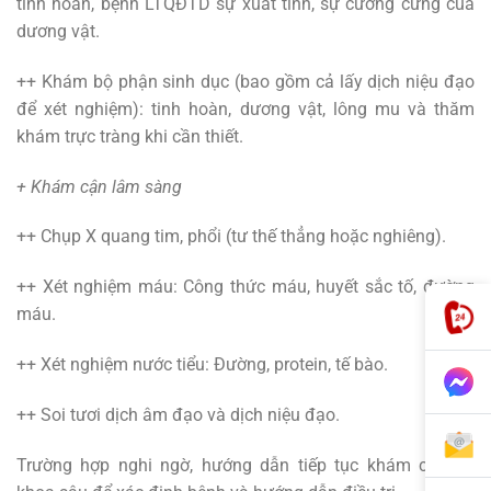
tinh hoàn, bệnh LTQĐTD sự xuất tinh, sự cương cứng của
dương vật.
++ Khám bộ phận sinh dục (bao gồm cả lấy dịch niệu đạo
để xét nghiệm): tinh hoàn, dương vật, lông mu và thăm
khám trực tràng khi cần thiết.
+ Khám cận lâm sàng
++ Chụp X quang tim, phổi (tư thế thẳng hoặc nghiêng).
++ Xét nghiệm máu: Công thức máu, huyết sắc tố, đường
máu.
++ Xét nghiệm nước tiểu: Đường, protein, tế bào.
++ Soi tươi dịch âm đạo và dịch niệu đạo.
Trường hợp nghi ngờ, hướng dẫn tiếp tục khám chuyên