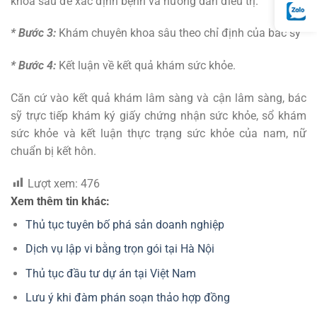
khoa sâu để xác định bệnh và hướng dẫn điều trị.
* Bước 3:
Khám chuyên khoa sâu theo chỉ định của bác sỹ
* Bước 4:
Kết luận về kết quả khám sức khỏe.
Căn cứ vào kết quả khám lâm sàng và cận lâm sàng, bác
sỹ trực tiếp khám ký giấy chứng nhận sức khỏe, sổ khám
sức khỏe và kết luận thực trạng sức khỏe của nam, nữ
chuẩn bị kết hôn.
Lượt xem:
476
Xem thêm tin khác:
Thủ tục tuyên bố phá sản doanh nghiệp
Dịch vụ lập vi bằng trọn gói tại Hà Nội
Thủ tục đầu tư dự án tại Việt Nam
Lưu ý khi đàm phán soạn thảo hợp đồng