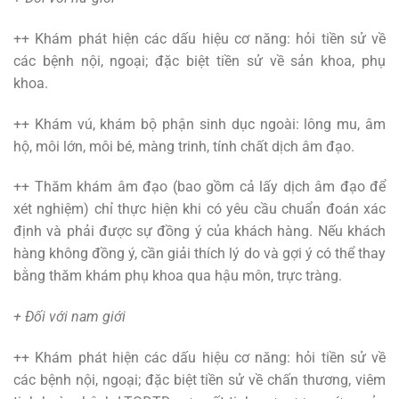
++ Khám phát hiện các dấu hiệu cơ năng: hỏi tiền sử về
các bệnh nội, ngoại; đặc biệt tiền sử về sản khoa, phụ
khoa.
++ Khám vú, khám bộ phận sinh dục ngoài: lông mu, âm
hộ, môi lớn, môi bé, màng trinh, tính chất dịch âm đạo.
++ Thăm khám âm đạo (bao gồm cả lấy dịch âm đạo để
xét nghiệm) chỉ thực hiện khi có yêu cầu chuẩn đoán xác
định và phải được sự đồng ý của khách hàng. Nếu khách
hàng không đồng ý, cần giải thích lý do và gợi ý có thể thay
bằng thăm khám phụ khoa qua hậu môn, trực tràng.
+ Đối với nam giới
++ Khám phát hiện các dấu hiệu cơ năng: hỏi tiền sử về
các bệnh nội, ngoại; đặc biệt tiền sử về chấn thương, viêm