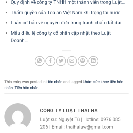
Quy định về công ty TNHH một thành viên trong Luật…
Thẩm quyền của Tòa án Việt Nam khi trọng tài nước…
Luận cứ bảo vệ nguyên đơn trong tranh chấp đất đai
Mẫu điều lệ công ty cổ phần cập nhật theo Luật
Doanh…
This entry was posted in
Hôn nhân
and tagged
khám sức khỏe tiền hôn
nhân
,
Tiền hôn nhân
.
CÔNG TY LUẬT THÁI HÀ
Luật sư: Nguyệt Tú | Hotline: 0976 085
206 | Email: thaihalaw@gmail.com