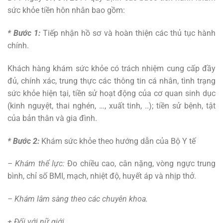
sức khỏe tiền hôn nhân bao gồm:
* Bước 1:
Tiếp nhận hồ sơ và hoàn thiện các thủ tục hành
chính.
Khách hàng khám sức khỏe có trách nhiệm cung cấp đầy
đủ, chính xác, trung thực các thông tin cá nhân, tình trạng
sức khỏe hiện tại, tiền sử hoạt động của cơ quan sinh dục
(kinh nguyệt, thai nghén, …, xuất tinh, ..); tiền sử bệnh, tật
của bản thân và gia đình.
* Bước 2:
Khám sức khỏe theo hướng dẫn của Bộ Y tế
– Khám thể lực:
Đo chiều cao, cân nặng, vòng ngực trung
bình, chỉ số BMI, mạch, nhiệt độ, huyết áp và nhịp thở.
– Khám lâm sàng theo các chuyên khoa.
+ Đối với nữ giới