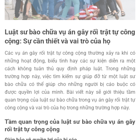
Luật sư bào chữa vụ án gây rối trật tự công
cộng: Sự cần thiết và vai trò của họ
Các vụ án gây rối trật tự công cộng thường xảy ra khi có
những hoạt động, biểu tình hay các sự kiện diễn ra một
cách không tuân thủ quy định pháp luật. Trong những
trường hợp này, việc tìm kiếm sự giúp đỡ từ một luật sư
bào chữa có thể giúp cho những người bị cáo buộc có
được quyền lợi của mình. Bài viết này sẽ giới thiệu tầm
quan trọng của luật sư bào chữa trong vụ án gây rối trật tự
công cộng và vai trò của họ trong những trường hợp này.
Tầm quan trọng của luật sư bào chữa vụ án gây
rối trật tự công cộng
Giúp bảo vệ quyền lợi của bị cáo