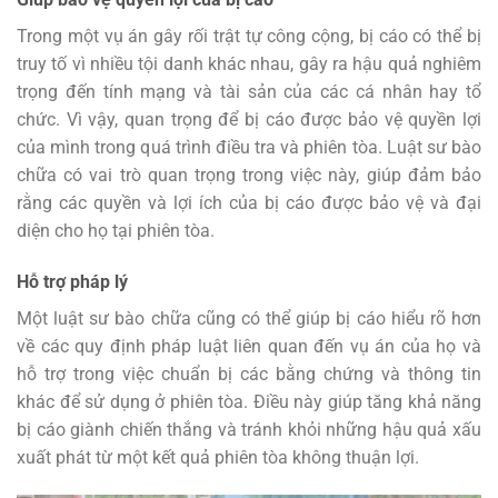
Trong một vụ án gây rối trật tự công cộng, bị cáo có thể bị
truy tố vì nhiều tội danh khác nhau, gây ra hậu quả nghiêm
trọng đến tính mạng và tài sản của các cá nhân hay tổ
chức. Vì vậy, quan trọng để bị cáo được bảo vệ quyền lợi
của mình trong quá trình điều tra và phiên tòa. Luật sư bào
chữa có vai trò quan trọng trong việc này, giúp đảm bảo
rằng các quyền và lợi ích của bị cáo được bảo vệ và đại
diện cho họ tại phiên tòa.
Hỗ trợ pháp lý
Một luật sư bào chữa cũng có thể giúp bị cáo hiểu rõ hơn
về các quy định pháp luật liên quan đến vụ án của họ và
hỗ trợ trong việc chuẩn bị các bằng chứng và thông tin
khác để sử dụng ở phiên tòa. Điều này giúp tăng khả năng
bị cáo giành chiến thắng và tránh khỏi những hậu quả xấu
xuất phát từ một kết quả phiên tòa không thuận lợi.