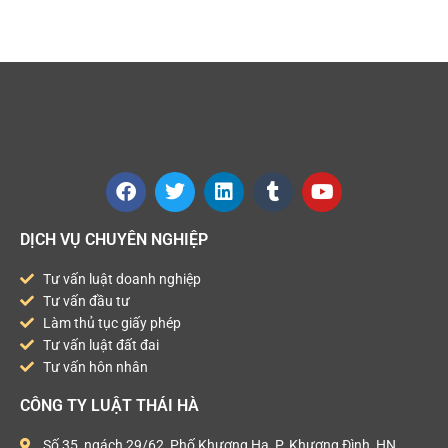
DỊCH VỤ CHUYÊN NGHIỆP
Tư vấn luật doanh nghiệp
Tư vấn đầu tư
Làm thủ tục giấy phép
Tư vấn luật đất đai
Tư vấn hôn nhân
CÔNG TY LUẬT THÁI HÀ
Số 35, ngách 29/62, Phố Khương Hạ, P. Khương Đình, HN.