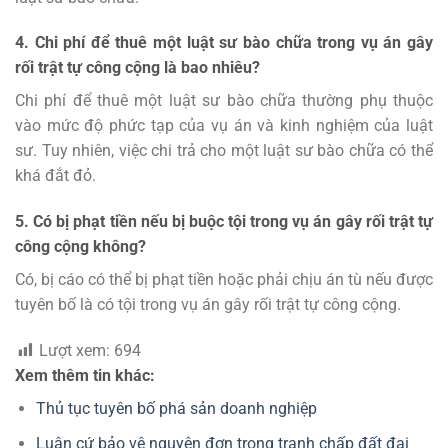
4. Chi phí để thuê một luật sư bào chữa trong vụ án gây
rối trật tự công cộng là bao nhiêu?
Chi phí để thuê một luật sư bào chữa thường phụ thuộc
vào mức độ phức tạp của vụ án và kinh nghiệm của luật
sư. Tuy nhiên, việc chi trả cho một luật sư bào chữa có thể
khá đắt đỏ.
5. Có bị phạt tiền nếu bị buộc tội trong vụ án gây rối trật tự
công cộng không?
Có, bị cáo có thể bị phạt tiền hoặc phải chịu án tù nếu được
tuyên bố là có tội trong vụ án gây rối trật tự công cộng.
Lượt xem:
694
Xem thêm tin khác:
Thủ tục tuyên bố phá sản doanh nghiệp
Luận cứ bảo vệ nguyên đơn trong tranh chấp đất đai