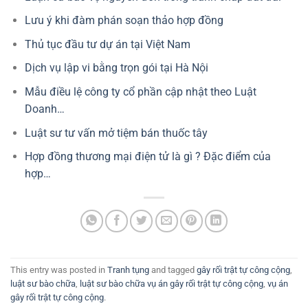
Lưu ý khi đàm phán soạn thảo hợp đồng
Thủ tục đầu tư dự án tại Việt Nam
Dịch vụ lập vi bằng trọn gói tại Hà Nội
Mẫu điều lệ công ty cổ phần cập nhật theo Luật
Doanh…
Luật sư tư vấn mở tiệm bán thuốc tây
Hợp đồng thương mại điện tử là gì ? Đặc điểm của
hợp…
This entry was posted in
Tranh tụng
and tagged
gây rối trật tự công cộng
,
luật sư bào chữa
,
luật sư bào chữa vụ án gây rối trật tự công cộng
,
vụ án
gây rối trật tự công cộng
.