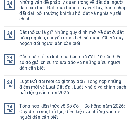
Những vấn đề pháp lý quan trọng về đất đai người
24
Th7
dân cần biết: Đất mua bằng giấy viết tay, tranh chấp
đất đai, bồi thường khi thu hồi đất và nghĩa vụ tài
chính
Đất thổ cư là gì? Những quy định mới về đất ở, đất
24
Th7
nông nghiệp, chuyển mục đích sử dụng đất và quy
hoạch đất người dân cần biết
Cảnh báo rủi ro khi mua bán nhà đất: 10 dấu hiệu
24
Th7
sổ đỏ giả, chiêu trò lừa đảo và những điều người
dân cần biết
Luật Đất đai mới có gì thay đổi? Tổng hợp những
24
Th7
điểm mới về Luật Đất đai, Luật Nhà ở và chính sách
bất động sản năm 2026
Tổng hợp kiến thức về Sổ đỏ – Sổ hồng năm 2026:
24
Th7
Quy định mới, thủ tục, điều kiện và những vấn đề
người dân cần biết