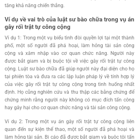
tăng khả năng chiến thắng.
Ví dụ về vai trò của luật sư bào chữa trong vụ án
gây rối trật tự công cộng
Ví dụ 1: Trong một vụ biểu tình đòi quyền lợi tại một thành
phố, một số người đã phá hoại, làm hỏng tài sản công
cộng và xâm nhập vào cơ quan chức năng. Người này
được bắt giam và bị buộc tội về việc gây rối trật tự công
cộng. Luật sư bào chữa đã giúp người này đại diện cho họ
tại phiên tòa và đưa ra các lập luận pháp lý về tính hợp lý
của việc gây rối trật tự công cộng trong tình huống nhất
định. Họ cũng nghiên cứu và thu thập các bằng chứng để
chứng minh rằng người này không có mục đích tấn công
hay gây hại cho cơ quan chức năng và tài sản công cộng.
Ví dụ 2: Trong một vụ án gây rối trật tự công cộng liên
quan đến sự kiện thể thao, một số người đã phá hoại và
làm hỏng tài sản. Bị cáo đã được bắt giam và buộc tội tấn