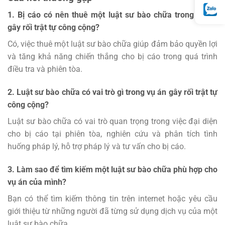
1. Bị cáo có nên thuê một luật sư bào chữa trong vụ án
gây rối trật tự công cộng?
Có, việc thuê một luật sư bào chữa giúp đảm bảo quyền lợi
và tăng khả năng chiến thắng cho bị cáo trong quá trình
điều tra và phiên tòa.
2. Luật sư bào chữa có vai trò gì trong vụ án gây rối trật tự
công cộng?
Luật sư bào chữa có vai trò quan trọng trong việc đại diện
cho bị cáo tại phiên tòa, nghiên cứu và phân tích tình
huống pháp lý, hỗ trợ pháp lý và tư vấn cho bị cáo.
3. Làm sao để tìm kiếm một luật sư bào chữa phù hợp cho
vụ án của mình?
Bạn có thể tìm kiếm thông tin trên internet hoặc yêu cầu
giới thiệu từ những người đã từng sử dụng dịch vụ của một
luật sư bào chữa.