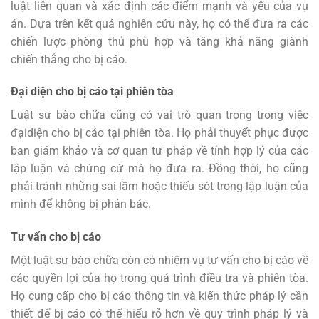
luật liên quan và xác định các điểm mạnh và yếu của vụ
án. Dựa trên kết quả nghiên cứu này, họ có thể đưa ra các
chiến lược phòng thủ phù hợp và tăng khả năng giành
chiến thắng cho bị cáo.
Đại diện cho bị cáo tại phiên tòa
Luật sư bào chữa cũng có vai trò quan trọng trong việc
đạidiện cho bị cáo tại phiên tòa. Họ phải thuyết phục được
ban giám khảo và cơ quan tư pháp về tính hợp lý của các
lập luận và chứng cứ mà họ đưa ra. Đồng thời, họ cũng
phải tránh những sai lầm hoặc thiếu sót trong lập luận của
mình để không bị phản bác.
Tư vấn cho bị cáo
Một luật sư bào chữa còn có nhiệm vụ tư vấn cho bị cáo về
các quyền lợi của họ trong quá trình điều tra và phiên tòa.
Họ cung cấp cho bị cáo thông tin và kiến ​​thức pháp lý cần
thiết để bị cáo có thể hiểu rõ hơn về quy trình pháp lý và