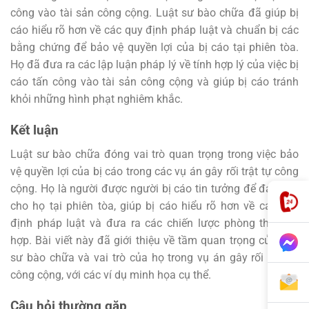
công vào tài sản công cộng. Luật sư bào chữa đã giúp bị
cáo hiểu rõ hơn về các quy định pháp luật và chuẩn bị các
bằng chứng để bảo vệ quyền lợi của bị cáo tại phiên tòa.
Họ đã đưa ra các lập luận pháp lý về tính hợp lý của việc bị
cáo tấn công vào tài sản công cộng và giúp bị cáo tránh
khỏi những hình phạt nghiêm khắc.
Kết luận
Luật sư bào chữa đóng vai trò quan trọng trong việc bảo
vệ quyền lợi của bị cáo trong các vụ án gây rối trật tự công
cộng. Họ là người được người bị cáo tin tưởng để đại diện
cho họ tại phiên tòa, giúp bị cáo hiểu rõ hơn về các quy
định pháp luật và đưa ra các chiến lược phòng thủ phù
hợp. Bài viết này đã giới thiệu về tầm quan trọng của luật
sư bào chữa và vai trò của họ trong vụ án gây rối trật tự
công cộng, với các ví dụ minh họa cụ thể.
Câu hỏi thường gặp