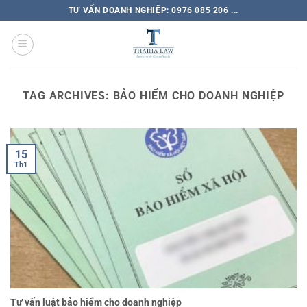
TƯ VẤN DOANH NGHIỆP: 0976 085 206 ...
TAG ARCHIVES:
BẢO HIỂM CHO DOANH NGHIỆP
15
Th1
Tư vấn luật bảo hiểm cho doanh nghiệp