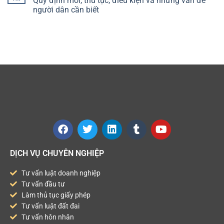
Quy định mới, thủ tục, điều kiện và những vấn đề
người dân cần biết
DỊCH VỤ CHUYÊN NGHIỆP
Tư vấn luật doanh nghiệp
Tư vấn đầu tư
Làm thủ tục giấy phép
Tư vấn luật đất đai
Tư vấn hôn nhân