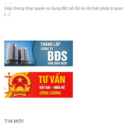
Giấy chứng nhận quyền sử dụng đất (sổ đỏ) là văn bản pháp lý quan
[...]
TIN MỚI