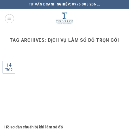
TƯ VẤN DOANH NGHIỆP: 0976 085 206 ...
TAG ARCHIVES:
DỊCH VỤ LÀM SỔ ĐỎ TRỌN GÓI
14
Th10
Hồ sơ cần chuẩn bị khi làm sổ đỏ