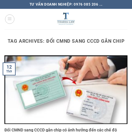
TƯ VẤN DOANH NGHIỆP: 0976 085 206 ...
TAG ARCHIVES:
ĐỔI CMND SANG CCCD GẮN CHIP
12
Th9
Đổi CMND sang CCCD gắn chip có ảnh hưởng đến các chế độ