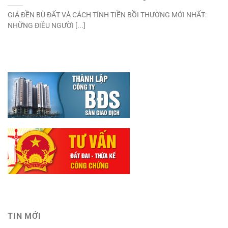
GIÁ ĐỀN BÙ ĐẤT VÀ CÁCH TÍNH TIỀN BỒI THƯỜNG MỚI NHẤT:
NHỮNG ĐIỀU NGƯỜI [...]
TIN MỚI