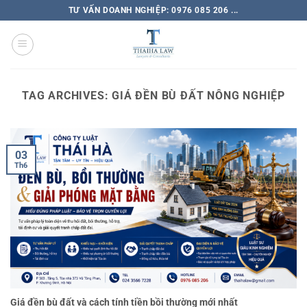
TƯ VẤN DOANH NGHIỆP: 0976 085 206 ...
TAG ARCHIVES:
GIÁ ĐỀN BÙ ĐẤT NÔNG NGHIỆP
03
Th6
Giá đền bù đất và cách tính tiền bồi thường mới nhất