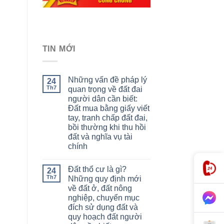
TIN MỚI
Những vấn đề pháp lý
24
Th7
quan trọng về đất đai
người dân cần biết:
Đất mua bằng giấy viết
tay, tranh chấp đất đai,
bồi thường khi thu hồi
đất và nghĩa vụ tài
chính
Đất thổ cư là gì?
24
Th7
Những quy định mới
về đất ở, đất nông
nghiệp, chuyển mục
đích sử dụng đất và
quy hoạch đất người