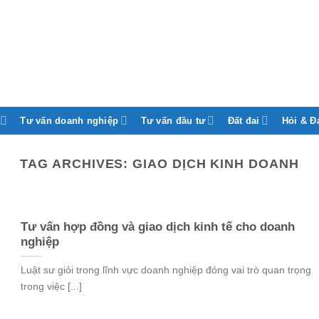
Tư vấn doanh nghiệp
Tư vấn đầu tư
Đất đai
Hỏi & Đ
TAG ARCHIVES:
GIAO DỊCH KINH DOANH
Tư vấn hợp đồng và giao dịch kinh tế cho doanh
nghiệp
Luật sư giỏi trong lĩnh vực doanh nghiệp đóng vai trò quan trọng
trong việc [...]