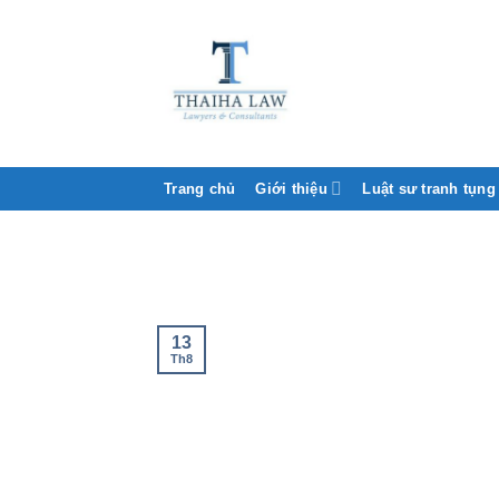
Trang chủ
Giới thiệu
Luật sư tranh tụng
13
Th8