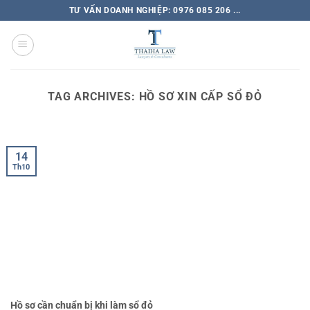
TƯ VẤN DOANH NGHIỆP: 0976 085 206 ...
TAG ARCHIVES:
HỒ SƠ XIN CẤP SỔ ĐỎ
14
Th10
Hồ sơ cần chuẩn bị khi làm sổ đỏ