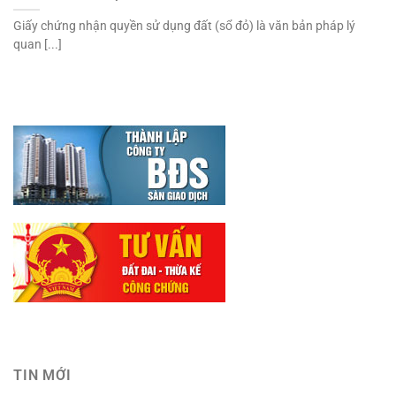
Giấy chứng nhận quyền sử dụng đất (sổ đỏ) là văn bản pháp lý
quan [...]
TIN MỚI