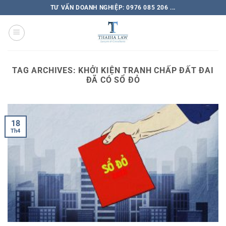
TƯ VẤN DOANH NGHIỆP: 0976 085 206 ...
TAG ARCHIVES:
KHỞI KIỆN TRANH CHẤP ĐẤT ĐAI
ĐÃ CÓ SỔ ĐỎ
18
Th4