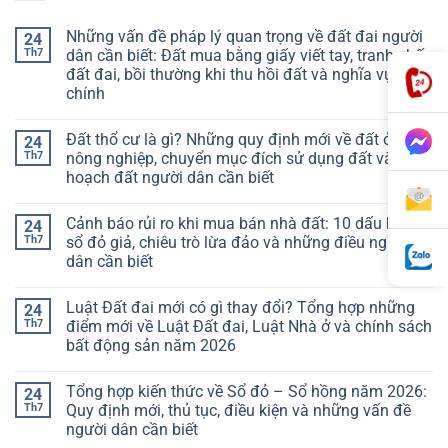
Những vấn đề pháp lý quan trọng về đất đai người
24
Th7
dân cần biết: Đất mua bằng giấy viết tay, tranh chấp
đất đai, bồi thường khi thu hồi đất và nghĩa vụ tài
chính
Đất thổ cư là gì? Những quy định mới về đất ở, đất
24
Th7
nông nghiệp, chuyển mục đích sử dụng đất và quy
hoạch đất người dân cần biết
Cảnh báo rủi ro khi mua bán nhà đất: 10 dấu hiệu
24
Th7
sổ đỏ giả, chiêu trò lừa đảo và những điều người
dân cần biết
Luật Đất đai mới có gì thay đổi? Tổng hợp những
24
Th7
điểm mới về Luật Đất đai, Luật Nhà ở và chính sách
bất động sản năm 2026
Tổng hợp kiến thức về Sổ đỏ – Sổ hồng năm 2026:
24
Th7
Quy định mới, thủ tục, điều kiện và những vấn đề
người dân cần biết