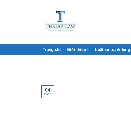
Trang chủ
Giới thiệu
Luật sư tranh tụng
04
Th10