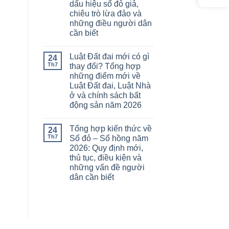
dấu hiệu sổ đỏ giả,
chiêu trò lừa đảo và
những điều người dân
cần biết
Luật Đất đai mới có gì
24
Th7
thay đổi? Tổng hợp
những điểm mới về
Luật Đất đai, Luật Nhà
ở và chính sách bất
động sản năm 2026
Tổng hợp kiến thức về
24
Th7
Sổ đỏ – Sổ hồng năm
2026: Quy định mới,
thủ tục, điều kiện và
những vấn đề người
dân cần biết