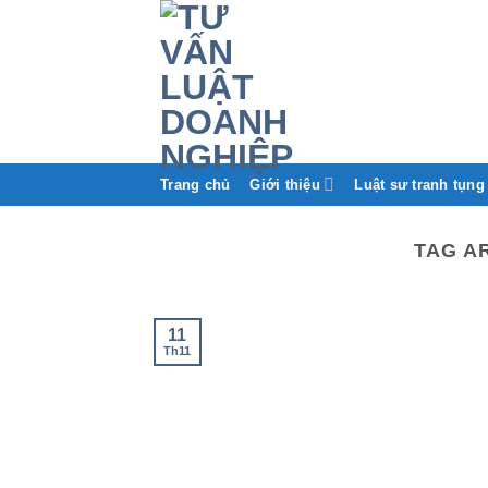
Trang chủ
Giới thiệu
Luật sư tranh tụng
TAG A
11
Th11