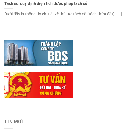
Tách sổ, quy định diện tích được phép tách sổ
Dưới đây là thông tin chi tiết về thủ tục tách sổ (tách thửa đất), [...]
TIN MỚI