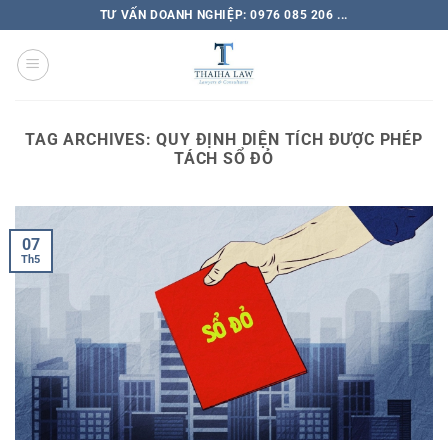
TƯ VẤN DOANH NGHIỆP: 0976 085 206 ...
TAG ARCHIVES:
QUY ĐỊNH DIỆN TÍCH ĐƯỢC PHÉP
TÁCH SỔ ĐỎ
07
Th5