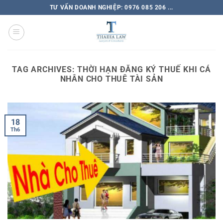
TƯ VẤN DOANH NGHIỆP: 0976 085 206 ...
TAG ARCHIVES:
THỜI HẠN ĐĂNG KÝ THUẾ KHI CÁ
NHÂN CHO THUÊ TÀI SẢN
18
Th6