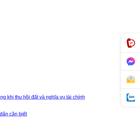
g khi thu hồi đất và nghĩa vụ tài chính
dân cần biết