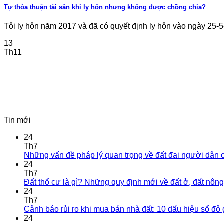
Tự thỏa thuận tài sản khi ly hôn nhưng không được chồng chia?
Tôi ly hôn năm 2017 và đã có quyết định ly hôn vào ngày 25-5-2
13
Th11
Tin mới
24
Th7
Những vấn đề pháp lý quan trọng về đất đai người dân cần
24
Th7
Đất thổ cư là gì? Những quy định mới về đất ở, đất nôn
24
Th7
Cảnh báo rủi ro khi mua bán nhà đất: 10 dấu hiệu sổ đỏ 
24