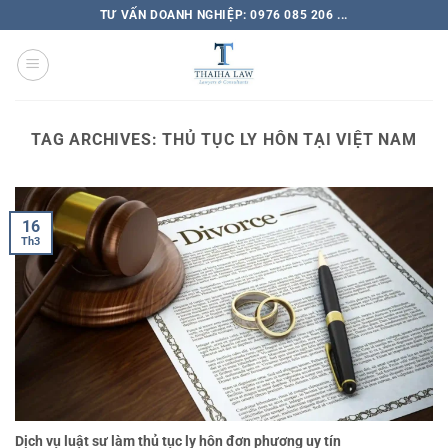
TƯ VẤN DOANH NGHIỆP: 0976 085 206 ...
TAG ARCHIVES:
THỦ TỤC LY HÔN TẠI VIỆT NAM
16
Th3
Dịch vụ luật sư làm thủ tục ly hôn đơn phương uy tín