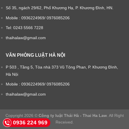
Số 35, ngách 29/62, Phố Khương Hạ, P. Khương Đình, HN.
Mobile : 0936224969/ 0976085206
Tel: 0243 5566 7228
thaihalaw@gmail.com
VĂN PHÒNG LUẬT HÀ NỘI
P 503 , Tầng 5, Tòa nhà 373 Vũ Tông Phan, P. Khương Đình,
Hà Nội
Mobile : 0936224969/ 0976085206
thaihalaw@gmail.com
Copyright 2026 ©
Công ty luật Thái Hà - Thai Ha Law
. All Right
0936 224 969
Received.