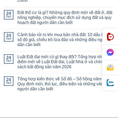
chính
Đất thổ cư là gì? Những quy định mới về đất ở, đất
24
Th7
nông nghiệp, chuyển mục đích sử dụng đất và quy
hoạch đất người dân cần biết
Cảnh báo rủi ro khi mua bán nhà đất: 10 dấu hiệu
24
Th7
sổ đỏ giả, chiêu trò lừa đảo và những điều người
dân cần biết
Luật Đất đai mới có gì thay đổi? Tổng hợp những
24
Th7
điểm mới về Luật Đất đai, Luật Nhà ở và chính
sách bất động sản năm 2026
Tổng hợp kiến thức về Sổ đỏ – Sổ hồng năm 2026:
24
Th7
Quy định mới, thủ tục, điều kiện và những vấn đề
người dân cần biết