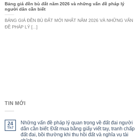
Bảng giá đền bù đất năm 2026 và những vấn đề pháp lý
người dân cần biết
BẢNG GIÁ ĐỀN BÙ ĐẤT MỚI NHẤT NĂM 2026 VÀ NHỮNG VẤN
ĐỀ PHÁP LÝ [...]
TIN MỚI
Những vấn đề pháp lý quan trọng về đất đai người
24
Th7
dân cần biết: Đất mua bằng giấy viết tay, tranh chấp
đất đai, bồi thường khi thu hồi đất và nghĩa vụ tài