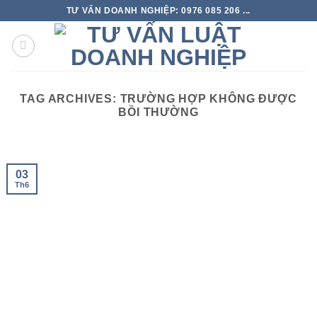
TƯ VẤN DOANH NGHIỆP: 0976 085 206 ...
TAG ARCHIVES:
TRƯỜNG HỢP KHÔNG ĐƯỢC
BỒI THƯỜNG
03
Th6