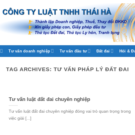
Tư vấn doanh nghiệp
Tư vấn đầu tư
Đất đai
Hỏi & Đ
TAG ARCHIVES:
TƯ VẤN PHÁP LÝ ĐẤT ĐAI
Tư vấn luật đất đai chuyên nghiệp
Tư vấn luật đất đai chuyên nghiệp đóng vai trò quan trọng trong
việc giải [...]