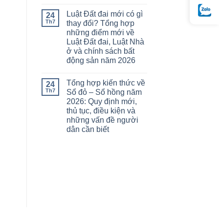
Luật Đất đai mới có gì
24
Th7
thay đổi? Tổng hợp
những điểm mới về
Luật Đất đai, Luật Nhà
ở và chính sách bất
động sản năm 2026
Tổng hợp kiến thức về
24
Th7
Sổ đỏ – Sổ hồng năm
2026: Quy định mới,
thủ tục, điều kiện và
những vấn đề người
dân cần biết