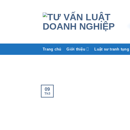
Trang chủ
Giới thiệu
Luật sư tranh tụng
09
Th3