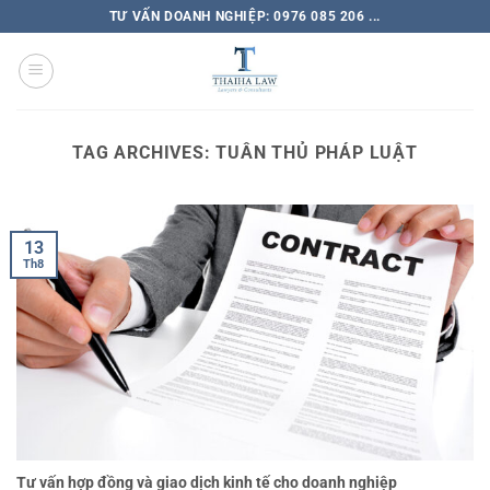
TƯ VẤN DOANH NGHIỆP: 0976 085 206 ...
TAG ARCHIVES:
TUÂN THỦ PHÁP LUẬT
13
Th8
Tư vấn hợp đồng và giao dịch kinh tế cho doanh nghiệp