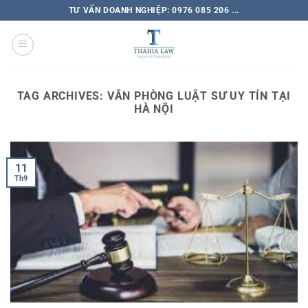
TƯ VẤN DOANH NGHIỆP: 0976 085 206 ...
TAG ARCHIVES:
VĂN PHÒNG LUẬT SƯ UY TÍN TẠI
HÀ NỘI
11
Th9