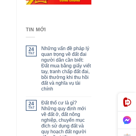
TIN MỚI
Những vấn đề pháp lý
24
Th7
quan trọng về đất đai
người dân cần biết:
Đất mua bằng giấy viết
tay, tranh chấp đất đai,
bồi thường khi thu hồi
đất và nghĩa vụ tài
chính
Đất thổ cư là gì?
24
Th7
Những quy định mới
về đất ở, đất nông
nghiệp, chuyển mục
đích sử dụng đất và
quy hoạch đất người