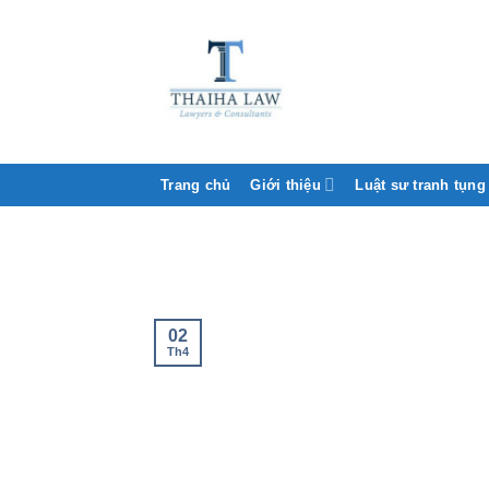
Trang chủ
Giới thiệu
Luật sư tranh tụng
02
Th4