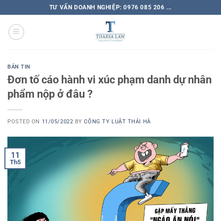
TƯ VẤN DOANH NGHIỆP: 0976 085 206 ...
BẢN TIN
Đơn tố cáo hành vi xúc phạm danh dự nhân
phẩm nộp ở đâu ?
POSTED ON
11/05/2022
BY
CÔNG TY LUẬT THÁI HÀ
11
Th5