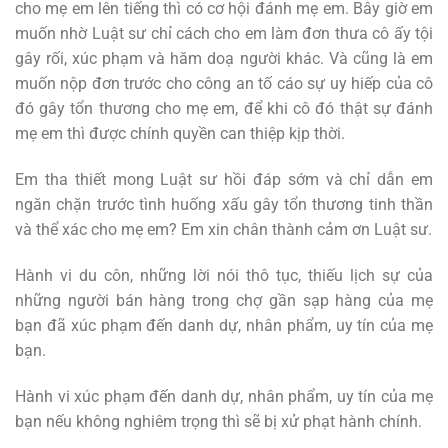
cho mẹ em lên tiếng thì có cơ hội đánh mẹ em. Bây giờ em
muốn nhờ Luật sư chỉ cách cho em làm đơn thưa cô ấy tội
gây rối, xúc phạm và hăm doạ người khác. Và cũng là em
muốn nộp đơn trước cho công an tố cáo sự uy hiếp của cô
đó gây tổn thương cho mẹ em, để khi cô đó thật sự đánh
mẹ em thì được chính quyền can thiệp kịp thời.
Em tha thiết mong Luật sư hồi đáp sớm và chỉ dẫn em
ngăn chặn trước tình huống xấu gây tổn thương tinh thần
và thể xác cho mẹ em? Em xin chân thành cảm ơn Luật sư.
Hành vi du côn, những lời nói thô tục, thiếu lịch sự của
những người bán hàng trong chợ gần sạp hàng của mẹ
bạn đã xúc phạm đến danh dự, nhân phẩm, uy tín của mẹ
bạn.
Hành vi xúc phạm đến danh dự, nhân phẩm, uy tín của mẹ
bạn nếu không nghiêm trọng thì sẽ bị xử phạt hành chính.