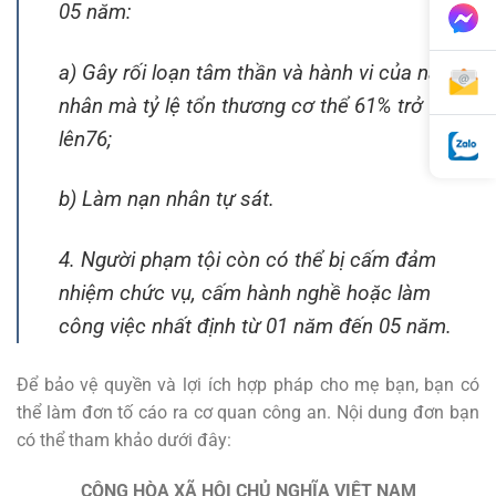
05 năm:
a) Gây rối loạn tâm thần và hành vi của nạn
nhân mà tỷ lệ tổn thương cơ thể 61% trở
lên76;
b) Làm nạn nhân tự sát.
4. Người phạm tội còn có thể bị cấm đảm
nhiệm chức vụ, cấm hành nghề hoặc làm
công việc nhất định từ 01 năm đến 05 năm.
Để bảo vệ quyền và lợi ích hợp pháp cho mẹ bạn, bạn có
thể làm đơn tố cáo ra cơ quan công an. Nội dung đơn bạn
có thể tham khảo dưới đây:
CỘNG HÒA XÃ HỘI CHỦ NGHĨA VIỆT NAM