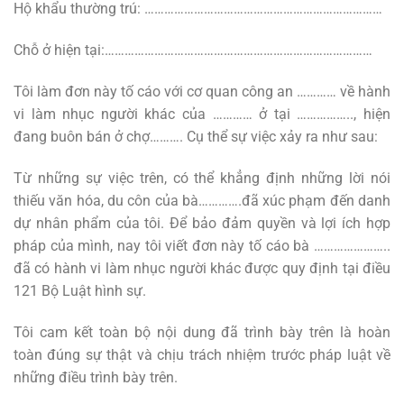
Hộ khẩu thường trú: ………………………………………………………………
Chỗ ở hiện tại:………………………………………………………………………
Tôi làm đơn này tố cáo với cơ quan công an ………… về hành
vi làm nhục người khác của ………… ở tại …………….., hiện
đang buôn bán ở chợ………. Cụ thể sự việc xảy ra như sau:
Từ những sự việc trên, có thể khẳng định những lời nói
thiếu văn hóa, du côn của bà………….đã xúc phạm đến danh
dự nhân phẩm của tôi. Để bảo đảm quyền và lợi ích hợp
pháp của mình, nay tôi viết đơn này tố cáo bà …………………..
đã có hành vi làm nhục người khác được quy định tại điều
121 Bộ Luật hình sự.
Tôi cam kết toàn bộ nội dung đã trình bày trên là hoàn
toàn đúng sự thật và chịu trách nhiệm trước pháp luật về
những điều trình bày trên.