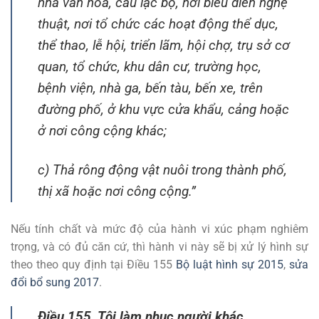
nhà văn hóa, câu lạc bộ, nơi biểu diễn nghệ
thuật, nơi tổ chức các hoạt động thể dục,
thể thao, lễ hội, triển lãm, hội chợ, trụ sở cơ
quan, tổ chức, khu dân cư, trường học,
bệnh viện, nhà ga, bến tàu, bến xe, trên
đường phố, ở khu vực cửa khẩu, cảng hoặc
ở nơi công cộng khác;
c) Thả rông động vật nuôi trong thành phố,
thị xã hoặc nơi công cộng.”
Nếu tính chất và mức độ của hành vi xúc phạm nghiêm
trọng, và có đủ căn cứ, thì hành vi này sẽ bị xử lý hình sự
theo theo quy định tại Điều 155
Bộ luật hình sự 2015
,
sửa
đổi bổ sung 2017
.
Điều 155. Tội làm nhục người khác