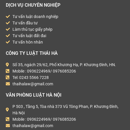
DỊCH VỤ CHUYÊN NGHIỆP
Tư vấn luật doanh nghiệp
Tư vấn đầu tư
Làm thủ tục giấy phép
Tư vấn luật đất đai
Tư vấn hôn nhân
CÔNG TY LUẬT THÁI HÀ
Số 35, ngách 29/62, Phố Khương Hạ, P. Khương Đình, HN.
Mobile : 0936224969/ 0976085206
Tel: 0243 5566 7228
thaihalaw@gmail.com
VĂN PHÒNG LUẬT HÀ NỘI
P 503 , Tầng 5, Tòa nhà 373 Vũ Tông Phan, P. Khương Đình,
Hà Nội
Mobile : 0936224969/ 0976085206
thaihalaw@gmail.com