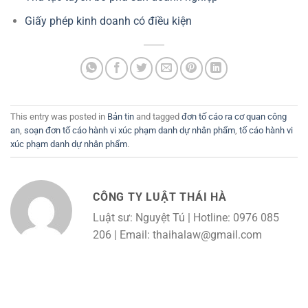
Giấy phép kinh doanh có điều kiện
This entry was posted in
Bản tin
and tagged
đơn tố cáo ra cơ quan công
an
,
soạn đơn tố cáo hành vi xúc phạm danh dự nhân phẩm
,
tố cáo hành vi
xúc phạm danh dự nhân phẩm
.
CÔNG TY LUẬT THÁI HÀ
Luật sư: Nguyệt Tú | Hotline: 0976 085
206 | Email: thaihalaw@gmail.com