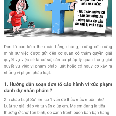
Đơn tố cáo kèm theo các bằng chứng, chứng cứ chứng
minh sự việc được gửi đến cơ quan có thẩm quyền giải
quyết vụ việc sẽ là cơ sở, căn cứ pháp lý quan trọng giải
quyết vụ việc vi phạm pháp luật hoặc có nguy cơ xảy ra
những vi phạm pháp luật:
1. Hướng dẫn soạn đơn tố cáo hành vi xúc phạm
danh dự nhân phẩm ?
Xin chào Luật Sư. Em có 1 vấn đề thắc mắc muốn nhờ
Luật sư giải đáp và tư vấn giúp em. Mẹ em đang là tiểu
thương ở chợ Tân bình, do cạnh tranh buôn bán bạn hàng