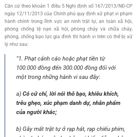
Căn cứ theo khoản 1 điều 5 Nghị định số 167/2013/NĐ-CP
ngày 12/11/2013 của Chính phủ quy định xử phạt vi phạm
hành chính trong lĩnh vực an ninh trật tự, an toàn xã hội,
phòng chống tệ nạn xã hội, phòng cháy và chữa cháy,
phòng, chống bạo lực gia đình thì hành vi trên có thể bị xử
lý như sau:
“1. Phạt cảnh cáo hoặc phạt tiền từ
100.000 đồng đến 300.000 đồng đối với
một trong những hành vi sau đây:
a)
Có cử chỉ, lời nói thô bạo, khiêu khích,
trêu ghẹo, xúc phạm danh dự, nhân phẩm
của người khác;
b) Gây mất trật tự ở rạp hát, rạp chiếu phim,