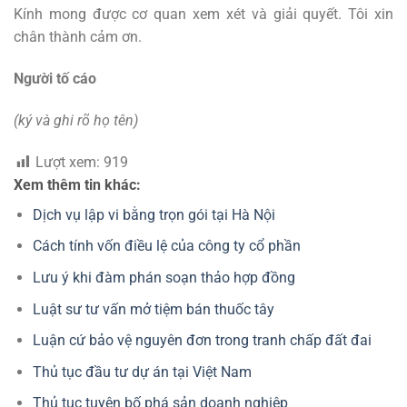
Kính mong được cơ quan xem xét và giải quyết. Tôi xin
chân thành cảm ơn.
Người tố cáo
(ký và ghi rõ họ tên)
Lượt xem:
919
Xem thêm tin khác:
Dịch vụ lập vi bằng trọn gói tại Hà Nội
Cách tính vốn điều lệ của công ty cổ phần
Lưu ý khi đàm phán soạn thảo hợp đồng
Luật sư tư vấn mở tiệm bán thuốc tây
Luận cứ bảo vệ nguyên đơn trong tranh chấp đất đai
Thủ tục đầu tư dự án tại Việt Nam
Thủ tục tuyên bố phá sản doanh nghiệp