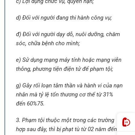
c) Lợi dụng chức vụ, quyền hạn;
d) Đối với người đang thi hành công vụ;
đ) Đối với người dạy dỗ, nuôi dưỡng, chăm
sóc, chữa bệnh cho mình;
e) Sử dụng mạng máy tính hoặc mạng viễn
thông, phương tiện điện tử để phạm tội;
g) Gây rối loạn tâm thần và hành vi của nạn
nhân mà tỷ lệ tổn thương cơ thể từ 31%
đến 60%75.
3. Phạm tội thuộc một trong các trường
hợp sau đây, thì bị phạt tù từ 02 năm đến