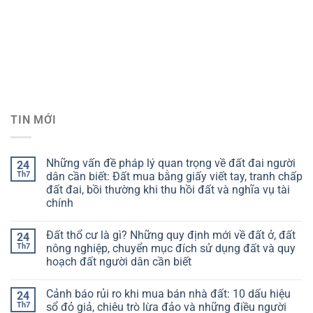
TIN MỚI
Những vấn đề pháp lý quan trọng về đất đai người
24
Th7
dân cần biết: Đất mua bằng giấy viết tay, tranh chấp
đất đai, bồi thường khi thu hồi đất và nghĩa vụ tài
chính
Đất thổ cư là gì? Những quy định mới về đất ở, đất
24
Th7
nông nghiệp, chuyển mục đích sử dụng đất và quy
hoạch đất người dân cần biết
Cảnh báo rủi ro khi mua bán nhà đất: 10 dấu hiệu
24
Th7
sổ đỏ giả, chiêu trò lừa đảo và những điều người