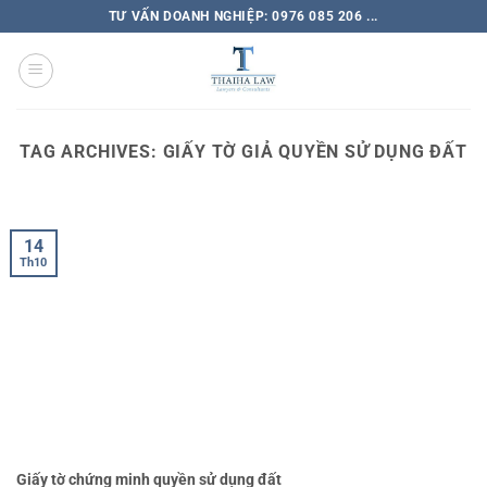
TƯ VẤN DOANH NGHIỆP: 0976 085 206 ...
TAG ARCHIVES:
GIẤY TỜ GIẢ QUYỀN SỬ DỤNG ĐẤT
14
Th10
Giấy tờ chứng minh quyền sử dụng đất