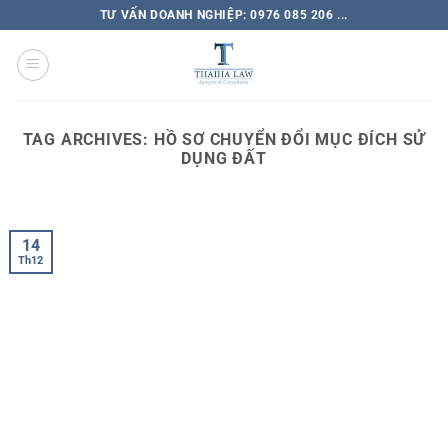
TƯ VẤN DOANH NGHIỆP: 0976 085 206 ...
TAG ARCHIVES:
HỒ SƠ CHUYỂN ĐỔI MỤC ĐÍCH SỬ
DỤNG ĐẤT
14
Th12