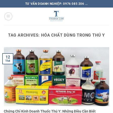
TƯ VẤN DOANH NGHIỆP: 0976 085 206 ...
TAG ARCHIVES:
HÓA CHẤT DÙNG TRONG THÚ Y
12
Th8
Chứng Chỉ Kinh Doanh Thuốc Thú Y: Những Điều Cần Biết