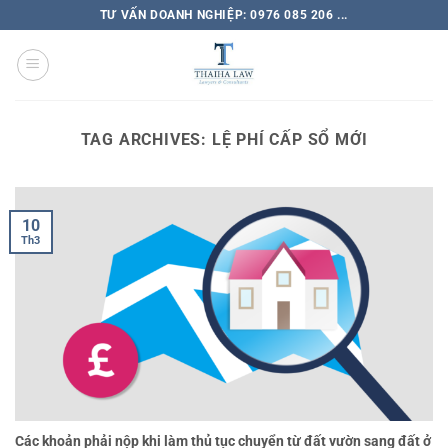
TƯ VẤN DOANH NGHIỆP: 0976 085 206 ...
TAG ARCHIVES:
LỆ PHÍ CẤP SỔ MỚI
10
Th3
Các khoản phải nộp khi làm thủ tục chuyển từ đất vườn sang đất ở