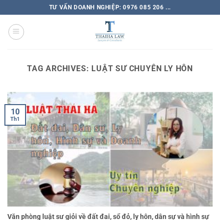
TƯ VẤN DOANH NGHIỆP: 0976 085 206 ...
TAG ARCHIVES:
LUẬT SƯ CHUYÊN LY HÔN
10
Th1
Văn phòng luật sư giỏi về đất đai, sổ đỏ, ly hôn, dân sự và hình sự