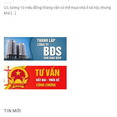
Có, lương 10 triệu đồng/tháng vẫn có thể mua nhà ở xã hội, nhưng
khả [...]
TIN MỚI