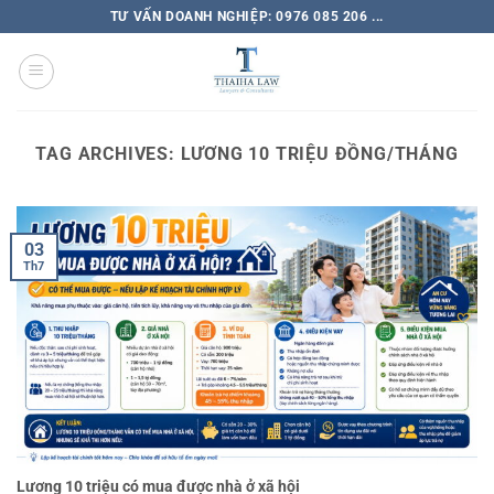
TƯ VẤN DOANH NGHIỆP: 0976 085 206 ...
TAG ARCHIVES:
LƯƠNG 10 TRIỆU ĐỒNG/THÁNG
03
Th7
Lương 10 triệu có mua được nhà ở xã hội