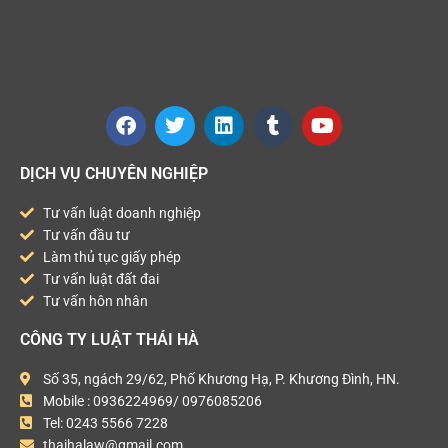
DỊCH VỤ CHUYÊN NGHIỆP
Tư vấn luật doanh nghiệp
Tư vấn đầu tư
Làm thủ tục giấy phép
Tư vấn luật đất đai
Tư vấn hôn nhân
CÔNG TY LUẬT THÁI HÀ
Số 35, ngách 29/62, Phố Khương Hạ, P. Khương Đình, HN.
Mobile : 0936224969/ 0976085206
Tel: 0243 5566 7228
thaihalaw@gmail.com