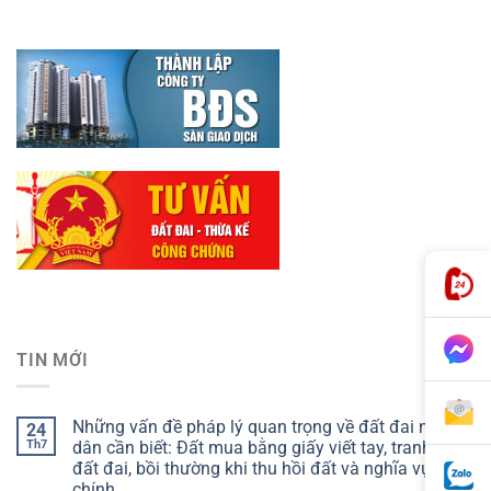
TIN MỚI
Những vấn đề pháp lý quan trọng về đất đai người
24
Th7
dân cần biết: Đất mua bằng giấy viết tay, tranh chấp
đất đai, bồi thường khi thu hồi đất và nghĩa vụ tài
chính