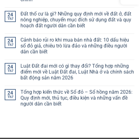
Đất thổ cư là gì? Những quy định mới về đất ở, đất
24
Th7
nông nghiệp, chuyển mục đích sử dụng đất và quy
hoạch đất người dân cần biết
Cảnh báo rủi ro khi mua bán nhà đất: 10 dấu hiệu
24
Th7
sổ đỏ giả, chiêu trò lừa đảo và những điều người
dân cần biết
Luật Đất đai mới có gì thay đổi? Tổng hợp những
24
Th7
điểm mới về Luật Đất đai, Luật Nhà ở và chính sách
bất động sản năm 2026
Tổng hợp kiến thức về Sổ đỏ – Sổ hồng năm 2026:
24
Th7
Quy định mới, thủ tục, điều kiện và những vấn đề
người dân cần biết