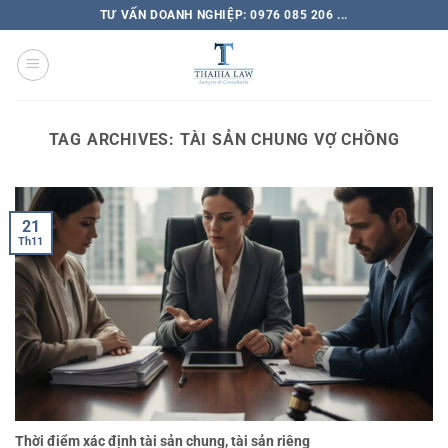
TƯ VẤN DOANH NGHIỆP: 0976 085 206 ...
TAG ARCHIVES:
TÀI SẢN CHUNG VỢ CHỒNG
21
Th11
Thời điểm xác định tài sản chung, tài sản riêng