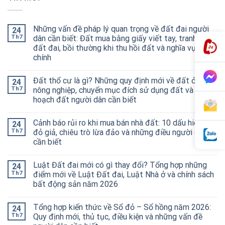
Những vấn đề pháp lý quan trọng về đất đai người
24
Th7
dân cần biết: Đất mua bằng giấy viết tay, tranh chấp
đất đai, bồi thường khi thu hồi đất và nghĩa vụ tài
chính
Đất thổ cư là gì? Những quy định mới về đất ở, đất
24
Th7
nông nghiệp, chuyển mục đích sử dụng đất và quy
hoạch đất người dân cần biết
Cảnh báo rủi ro khi mua bán nhà đất: 10 dấu hiệu sổ
24
Th7
đỏ giả, chiêu trò lừa đảo và những điều người dân
cần biết
Luật Đất đai mới có gì thay đổi? Tổng hợp những
24
Th7
điểm mới về Luật Đất đai, Luật Nhà ở và chính sách
bất động sản năm 2026
Tổng hợp kiến thức về Sổ đỏ – Sổ hồng năm 2026:
24
Th7
Quy định mới, thủ tục, điều kiện và những vấn đề