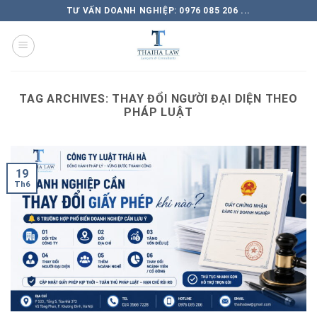
TƯ VẤN DOANH NGHIỆP: 0976 085 206 ...
TAG ARCHIVES:
THAY ĐỔI NGƯỜI ĐẠI DIỆN THEO
PHÁP LUẬT
19
Th6