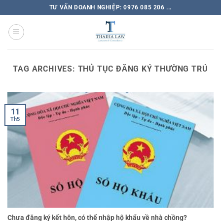
TƯ VẤN DOANH NGHIỆP: 0976 085 206 ...
TAG ARCHIVES:
THỦ TỤC ĐĂNG KÝ THƯỜNG TRÚ
11
Th5
Chưa đăng ký kết hôn, có thể nhập hộ khẩu về nhà chồng?