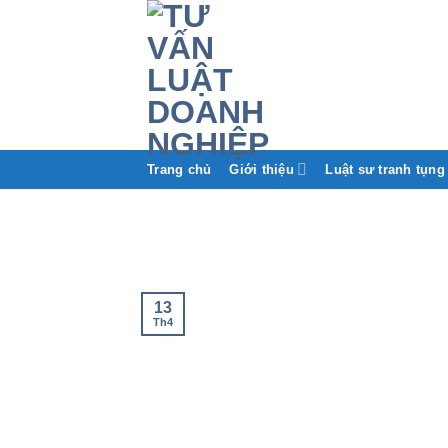
Trang chủ
Giới thiệu
Luật sư tranh tụng
13
Th4