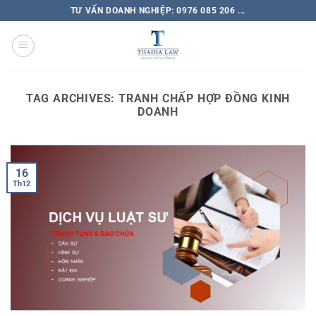
TƯ VẤN DOANH NGHIỆP: 0976 085 206 ...
TAG ARCHIVES:
TRANH CHẤP HỢP ĐỒNG KINH
DOANH
16
Th12