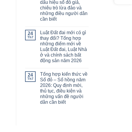
dấu hiệu sổ đỏ giả,
chiêu trò lừa đảo và
những điều người dân
cần biết
Luật Đất đai mới có gì
24
Th7
thay đổi? Tổng hợp
những điểm mới về
Luật Đất đai, Luật Nhà
ở và chính sách bất
động sản năm 2026
Tổng hợp kiến thức về
24
Th7
Sổ đỏ – Sổ hồng năm
2026: Quy định mới,
thủ tục, điều kiện và
những vấn đề người
dân cần biết