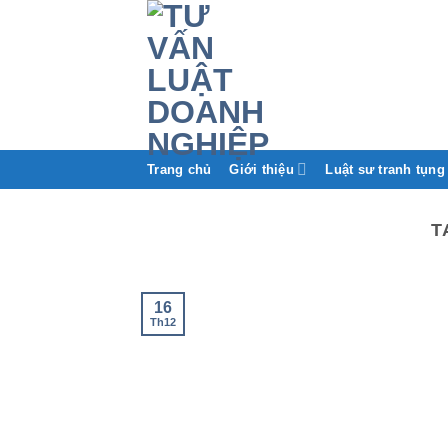
Trang chủ
Giới thiệu
Luật sư tranh tụng
T
16
Th12