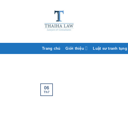
Trang chủ
Giới thiệu
Luật sư tranh tụng
06
Th7