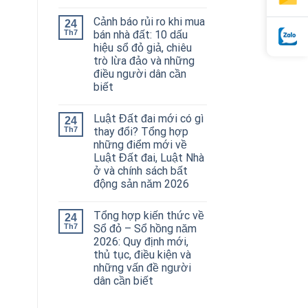
Cảnh báo rủi ro khi mua
24
Th7
bán nhà đất: 10 dấu
hiệu sổ đỏ giả, chiêu
trò lừa đảo và những
điều người dân cần
biết
Luật Đất đai mới có gì
24
Th7
thay đổi? Tổng hợp
những điểm mới về
Luật Đất đai, Luật Nhà
ở và chính sách bất
động sản năm 2026
Tổng hợp kiến thức về
24
Th7
Sổ đỏ – Sổ hồng năm
2026: Quy định mới,
thủ tục, điều kiện và
những vấn đề người
dân cần biết