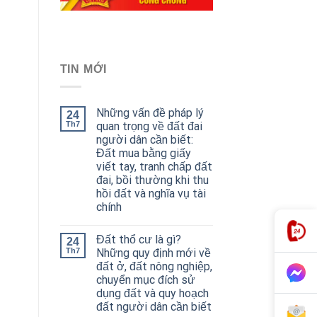
TIN MỚI
Những vấn đề pháp lý
24
Th7
quan trọng về đất đai
người dân cần biết:
Đất mua bằng giấy
viết tay, tranh chấp đất
đai, bồi thường khi thu
hồi đất và nghĩa vụ tài
chính
Đất thổ cư là gì?
24
Th7
Những quy định mới về
đất ở, đất nông nghiệp,
chuyển mục đích sử
dụng đất và quy hoạch
đất người dân cần biết