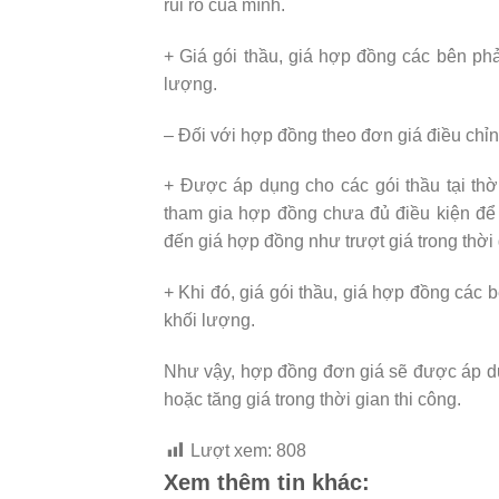
rủi ro của mình.
+ Giá gói thầu, giá hợp đồng các bên phả
lượng.
– Đối với hợp đồng theo đơn giá điều chỉn
+ Được áp dụng cho các gói thầu tại th
tham gia hợp đồng chưa đủ điều kiện để x
đến giá hợp đồng như trượt giá trong thời
+ Khi đó, giá gói thầu, giá hợp đồng các b
khối lượng.
Như vậy, hợp đồng đơn giá sẽ được áp dụn
hoặc tăng giá trong thời gian thi công.
Lượt xem:
808
Xem thêm tin khác: