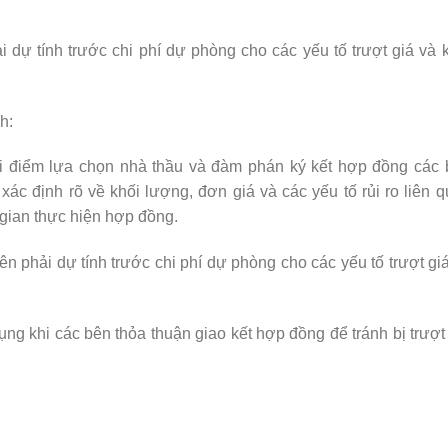
i dự tính trước chi phí dự phòng cho các yếu tố trượt giá và 
h:
ời điểm lựa chọn nhà thầu và đàm phán ký kết hợp đồng các
ác định rõ về khối lượng, đơn giá và các yếu tố rủi ro liên 
 gian thực hiện hợp đồng.
ên phải dự tính trước chi phí dự phòng cho các yếu tố trượt gi
g khi các bên thỏa thuận giao kết hợp đồng để tránh bị trượt