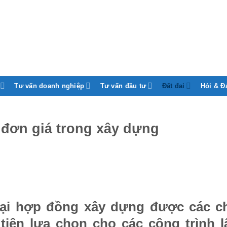
Tư vấn doanh nghiệp
Tư vấn đầu tư
Đất đai
Hỏi & Đ
đơn giá trong xây dựng
oại hợp đồng xây dựng được các c
tiên lựa chọn cho các công trình l