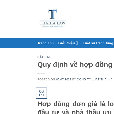
Trang chủ
Giới thiệu
Luật sư tranh tụng
ĐẤT ĐAI
Quy định về hợp đồng 
POSTED ON
06/07/2022
BY
CÔNG TY LUẬT THÁI HÀ
06
Th7
Hợp đồng đơn giá là l
đầu tư và nhà thầu ưu 