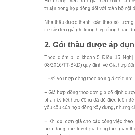
Hợp đồng theo đơn giá điều chỉnh là hợ
thuận trong hợp đồng đối với toàn bộ nội 
Nhà thầu được thanh toán theo số lượng, 
cơ sở đơn giá ghi trong hợp đồng hoặc đơ
2. Gói thầu được áp dụ
Theo điểm b, c khoản 5 Điều 15 Nghị
08/2016/TT-BXD) quy định về Giá hợp đồn
– Đối với hợp đồng theo đơn giá cố định:
+ Giá hợp đồng theo đơn giá cố định được
phán ký kết hợp đồng đã đủ điều kiện để 
yêu cầu của hợp đồng xây dựng, nhưng ch
+ Khi đó, đơn giá cho các công việc theo 
hợp đồng như trượt giá trong thời gian t