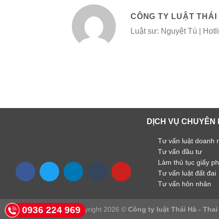
CÔNG TY LUẬT THÁI
Luật sư: Nguyệt Tú | Hot
DỊCH VỤ CHUYÊN 
Tư vấn luật doanh 
Tư vấn đầu tư
Làm thủ tục giấy p
Tư vấn luật đất đai
Tư vấn hôn nhân
0936 224 969
Copyright 2026 ©
Công ty luật Thái Hà - Tha