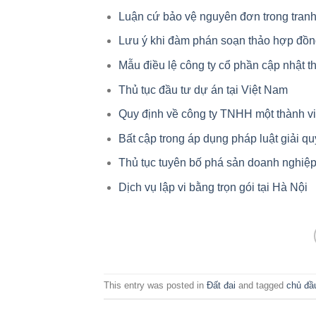
Luận cứ bảo vệ nguyên đơn trong tranh
Lưu ý khi đàm phán soạn thảo hợp đồ
Mẫu điều lệ công ty cổ phần cập nhật
Thủ tục đầu tư dự án tại Việt Nam
Quy định về công ty TNHH một thành v
Bất cập trong áp dụng pháp luật giải q
Thủ tục tuyên bố phá sản doanh nghiệ
Dịch vụ lập vi bằng trọn gói tại Hà Nội
This entry was posted in
Đất đai
and tagged
chủ đầ