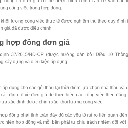
p đồng có đơn giá có thể được điều chỉnh căn cứ vào các t
dung công việc trong hợp đồng.
khối lượng công việc thực tế được nghiệm thu theo quy định 
n giá đã được điều chỉnh.
ng hợp đồng đơn giá
 định 37/2015/NĐ-CP (được hướng dẫn bởi Điều 10 Thông
g xây dựng và điều kiện áp dụng
 áp dụng cho các gói thầu tại thời điểm lựa chọn nhà thầu và
xác định rõ về đơn giá để thực hiện các công việc theo đúng
ưa xác định được chính xác khối lượng công việc.
hợp đồng phải tính toán đầy đủ các yếu tố rủi ro liên quan đến
hực hiện hợp đồng và mỗi bên phải tự chịu trách nhiệm đối với