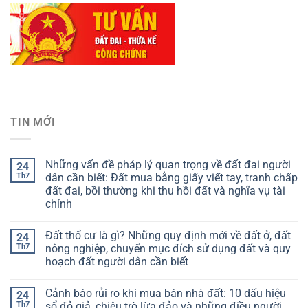
TIN MỚI
Những vấn đề pháp lý quan trọng về đất đai người
24
Th7
dân cần biết: Đất mua bằng giấy viết tay, tranh chấp
đất đai, bồi thường khi thu hồi đất và nghĩa vụ tài
chính
Đất thổ cư là gì? Những quy định mới về đất ở, đất
24
Th7
nông nghiệp, chuyển mục đích sử dụng đất và quy
hoạch đất người dân cần biết
Cảnh báo rủi ro khi mua bán nhà đất: 10 dấu hiệu
24
Th7
sổ đỏ giả, chiêu trò lừa đảo và những điều người