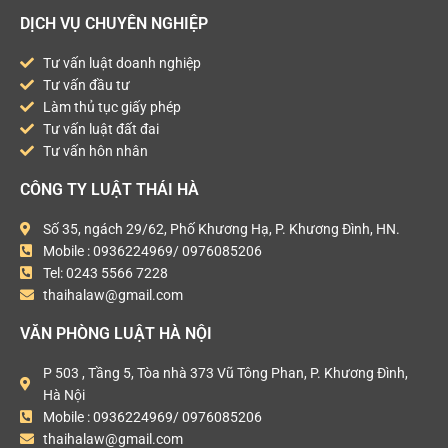
DỊCH VỤ CHUYÊN NGHIỆP
Tư vấn luật doanh nghiệp
Tư vấn đầu tư
Làm thủ tục giấy phép
Tư vấn luật đất đai
Tư vấn hôn nhân
CÔNG TY LUẬT THÁI HÀ
Số 35, ngách 29/62, Phố Khương Hạ, P. Khương Đình, HN.
Mobile : 0936224969/ 0976085206
Tel: 0243 5566 7228
thaihalaw@gmail.com
VĂN PHÒNG LUẬT HÀ NỘI
P 503 , Tầng 5, Tòa nhà 373 Vũ Tông Phan, P. Khương Đình,
Hà Nội
Mobile : 0936224969/ 0976085206
thaihalaw@gmail.com