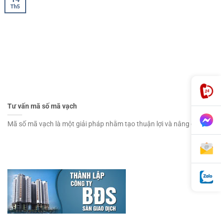
Th5
Tư vấn mã số mã vạch
Mã số mã vạch là một giải pháp nhằm tạo thuận lợi và nâng cao [...]