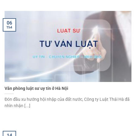
06
Th4
Văn phòng luật sư uy tín ở Hà Nội
Đón đầu xu hướng hội nhập của đất nước, Công ty Luật Thái Hà đã
nhìn nhận [...]
14