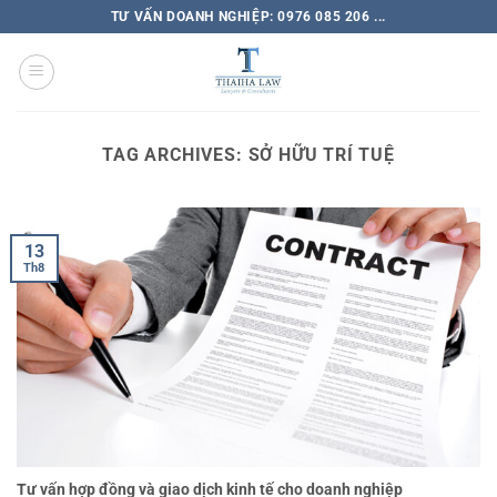
TƯ VẤN DOANH NGHIỆP: 0976 085 206 ...
TAG ARCHIVES:
SỞ HỮU TRÍ TUỆ
13
Th8
Tư vấn hợp đồng và giao dịch kinh tế cho doanh nghiệp