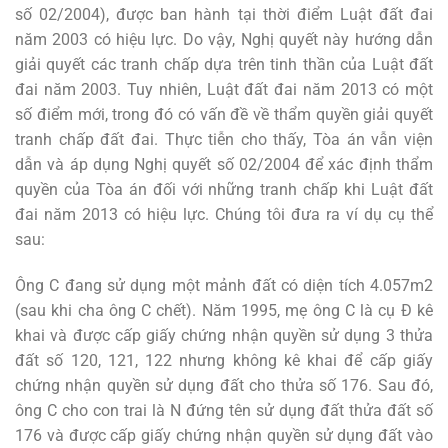
số 02/2004), được ban hành tại thời điểm Luật đất đai
năm 2003 có hiệu lực. Do vậy, Nghị quyết này hướng dẫn
giải quyết các tranh chấp dựa trên tinh thần của Luật đất
đai năm 2003. Tuy nhiên, Luật đất đai năm 2013 có một
số điểm mới, trong đó có vấn đề về thẩm quyền giải quyết
tranh chấp đất đai. Thực tiễn cho thấy, Tòa án vẫn viện
dẫn và áp dụng Nghị quyết số 02/2004 để xác định thẩm
quyền của Tòa án đối với những tranh chấp khi Luật đất
đai năm 2013 có hiệu lực. Chúng tôi đưa ra ví dụ cụ thể
sau:
Ông C đang sử dụng một mảnh đất có diện tích 4.057m2
(sau khi cha ông C chết). Năm 1995, mẹ ông C là cụ Đ kê
khai và được cấp giấy chứng nhận quyền sử dụng 3 thửa
đất số 120, 121, 122 nhưng không kê khai để cấp giấy
chứng nhận quyền sử dụng đất cho thửa số 176. Sau đó,
ông C cho con trai là N đứng tên sử dụng đất thửa đất số
176 và được cấp giấy chứng nhận quyền sử dụng đất vào