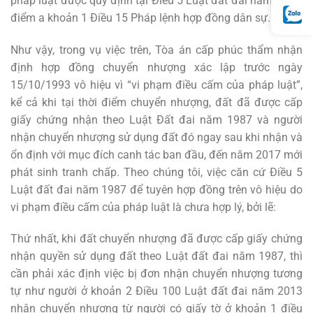
pháp luật được quy định tại Điều 5 Luật đất đai năm 1987,
điểm a khoản 1 Điều 15 Pháp lệnh hợp đồng dân sự.
Như vậy, trong vụ việc trên, Tòa án cấp phúc thẩm nhận
định hợp đồng chuyển nhượng xác lập trước ngày
15/10/1993 vô hiệu vì “vi phạm điều cấm của pháp luật”,
kể cả khi tại thời điểm chuyển nhượng, đất đã được cấp
giấy chứng nhận theo Luật Đất đai năm 1987 và người
nhận chuyển nhượng sử dụng đất đó ngay sau khi nhận và
ổn định với mục đích canh tác ban đầu, đến năm 2017 mới
phát sinh tranh chấp. Theo chúng tôi, việc căn cứ Điều 5
Luật đất đai năm 1987 để tuyên hợp đồng trên vô hiệu do
vi phạm điều cấm của pháp luật là chưa hợp lý, bởi lẽ:
Thứ nhất, khi đất chuyển nhượng đã được cấp giấy chứng
nhận quyền sử dụng đất theo Luật đất đai năm 1987, thì
cần phải xác định việc bị đơn nhận chuyển nhượng tương
tự như người ở khoản 2 Điều 100 Luật đất đai năm 2013
nhận chuyển nhượng từ người có giấy tờ ở khoản 1 điều