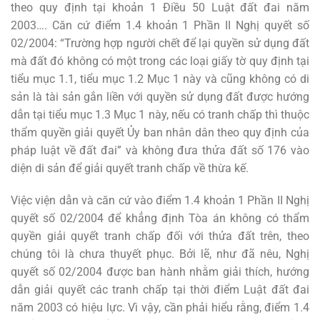
theo quy định tại khoản 1 Điều 50 Luật đất đai năm
2003…. Căn cứ điểm 1.4 khoản 1 Phần II Nghị quyết số
02/2004: “Trường hợp người chết để lại quyền sử dụng đất
mà đất đó không có một trong các loại giấy tờ quy định tại
tiểu mục 1.1, tiểu mục 1.2 Mục 1 này và cũng không có di
sản là tài sản gắn liền với quyền sử dụng đất được hướng
dẫn tại tiểu mục 1.3 Mục 1 này, nếu có tranh chấp thì thuộc
thẩm quyền giải quyết Ủy ban nhân dân theo quy định của
pháp luật về đất đai” và không đưa thửa đất số 176 vào
diện di sản để giải quyết tranh chấp về thừa kế.
Việc viện dẫn và căn cứ vào điểm 1.4 khoản 1 Phần II Nghị
quyết số 02/2004 để khẳng định Tòa án không có thẩm
quyền giải quyết tranh chấp đối với thửa đất trên, theo
chúng tôi là chưa thuyết phục. Bởi lẽ, như đã nêu, Nghị
quyết số 02/2004 được ban hành nhằm giải thích, hướng
dẫn giải quyết các tranh chấp tại thời điểm Luật đất đai
năm 2003 có hiệu lực. Vì vậy, cần phải hiểu rằng, điểm 1.4