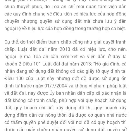
chưa thuyết phục, do Tòa án chỉ mới quan tâm viện dẫn
các quy định chung về điều kiện có hiệu lực của hợp đồng
chuyển nhượng quyền sử dụng đất mà chưa lưu ý đến
ngoại lệ về hiệu lực của hợp đồng trong trường hợp cá biệt.
Cụ thể, do thời điểm tranh chấp cũng như giải quyết tranh
chấp, Luật đất đai năm 2013 đã có hiệu lực, cho nên,
ngoại lệ mà Tòa án cần xem xét và viện dẫn ở đây là
khoản 2 Điều 101 Luật đất đai năm 2013: “Hộ gia đình, cá
nhân đang sử dụng đất không có các giấy tờ quy định tại
Điều 100 của Luật này nhưng đất đã được sử dụng ổn
định từ trước ngày 01/7/2004 và không vi phạm pháp luật
về đất đai, nay được Ủy ban nhân dân cấp xã xác nhận là
đất không có tranh chấp, phù hợp với quy hoạch sử dụng
đất, quy hoạch chi tiết xây dựng đô thị, quy hoạch xây
dựng điểm dân cư nông thôn đã được cơ quan nhà nước
có thẩm quyền phê duyệt đối với nơi đã có quy hoạch thì
được cấp giấy chứng nhận quyền sử dụng đất, quyền sở