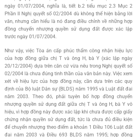
ngày 01/07/2004, nghĩa là, tiết b.2 tiểu mục 2.3 Mục 2
Phần II Nghị quyết số 02/2004 dù không thể hiện bằng lời
văn, nhưng cần hiểu là nó đang điều chỉnh về những hợp
đồng chuyển nhượng quyền sử dụng đất được xác lập
trước ngày 01/07/2004.
Như vậy, việc Tòa án cấp phúc thẩm công nhận hiệu lực
của hợp đồng giữa chị T và ông H, bà Y (xác lập ngày
20/12/2004) dựa trên căn cứ vừa nêu trong Nghị quyết số
02/2004 là chưa đúng tinh thần của văn bản này. Việc xem
xét về hiệu lực của hợp đồng này, cần dựa trên các quy
định của Bộ luật Dân sự (BLDS) năm 1995 và Luật đất đai
năm 2003. Theo đó, phải tuyên bố hợp đồng chuyển
nhượng quyền sử dụng đất giữa chị T và ông H, bà Y vô
hiệu, vì hợp đồng này được xác lập khi chưa được cấp giấy
chứng nhận quyền sử dụng đất, tức là chưa đủ điều kiện
để chuyển nhượng theo điểm a khoản 1 Điều 106 Luật đất
đai năm 2003 và Điều 693 BLDS năm 1995; hợp đồng