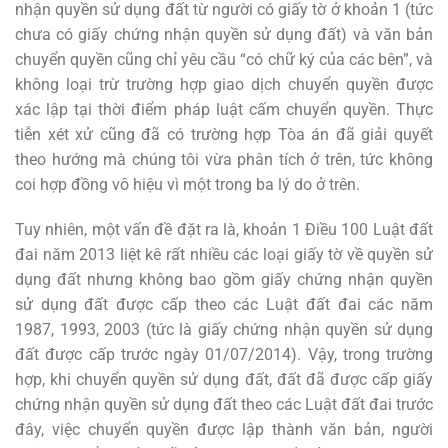
nhận quyền sử dụng đất từ người có giấy tờ ở khoản 1 (tức
chưa có giấy chứng nhận quyền sử dụng đất) và văn bản
chuyển quyền cũng chỉ yêu cầu “có chữ ký của các bên”, và
không loại trừ trường hợp giao dịch chuyển quyền được
xác lập tại thời điểm pháp luật cấm chuyển quyền. Thực
tiễn xét xử cũng đã có trường hợp Tòa án đã giải quyết
theo hướng mà chúng tôi vừa phân tích ở trên, tức không
coi hợp đồng vô hiệu vì một trong ba lý do ở trên.
Tuy nhiên, một vấn đề đặt ra là, khoản 1 Điều 100 Luật đất
đai năm 2013 liệt kê rất nhiều các loại giấy tờ về quyền sử
dụng đất nhưng không bao gồm giấy chứng nhận quyền
sử dụng đất được cấp theo các Luật đất đai các năm
1987, 1993, 2003 (tức là giấy chứng nhận quyền sử dụng
đất được cấp trước ngày 01/07/2014). Vậy, trong trường
hợp, khi chuyển quyền sử dụng đất, đất đã được cấp giấy
chứng nhận quyền sử dụng đất theo các Luật đất đai trước
đây, việc chuyển quyền được lập thành văn bản, người