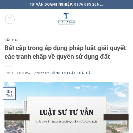
TƯ VẤN DOANH NGHIỆP: 0976 085 206 ...
ĐẤT ĐAI
Bất cập trong áp dụng pháp luật giải quyết
các tranh chấp về quyền sử dụng đất
POSTED ON
05/03/2022
BY
CÔNG TY LUẬT THÁI HÀ
05
Th3