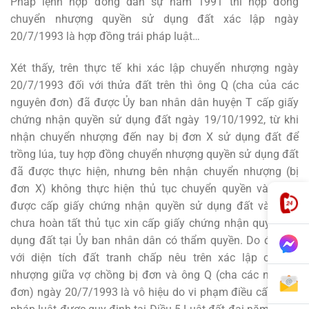
Pháp lệnh hợp đồng dân sự năm 1991 thì hợp đồng
chuyển nhượng quyền sử dụng đất xác lập ngày
20/7/1993 là hợp đồng trái pháp luật…
Xét thấy, trên thực tế khi xác lập chuyển nhượng ngày
20/7/1993 đối với thửa đất trên thì ông Q (cha của các
nguyên đơn) đã được Ủy ban nhân dân huyện T cấp giấy
chứng nhận quyền sử dụng đất ngày 19/10/1992, từ khi
nhận chuyển nhượng đến nay bị đơn X sử dụng đất để
trồng lúa, tuy hợp đồng chuyển nhượng quyền sử dụng đất
đã được thực hiện, nhưng bên nhận chuyển nhượng (bị
đơn X) không thực hiện thủ tục chuyển quyền và chưa
được cấp giấy chứng nhận quyền sử dụng đất và cũng
chưa hoàn tất thủ tục xin cấp giấy chứng nhận quyền sử
dụng đất tại Ủy ban nhân dân có thẩm quyền. Do đó, đối
với diện tích đất tranh chấp nêu trên xác lập chuyển
nhượng giữa vợ chồng bị đơn và ông Q (cha các nguyên
đơn) ngày 20/7/1993 là vô hiệu do vi phạm điều cấm của