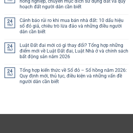
Th7
nông nghiệp, chuyển mục đích sử dụng đất và quy
hoạch đất người dân cần biết
Cảnh báo rủi ro khi mua bán nhà đất: 10 dấu hiệu
24
Th7
sổ đỏ giả, chiêu trò lừa đảo và những điều người
dân cần biết
Luật Đất đai mới có gì thay đổi? Tổng hợp những
24
Th7
điểm mới về Luật Đất đai, Luật Nhà ở và chính sách
bất động sản năm 2026
Tổng hợp kiến thức về Sổ đỏ – Sổ hồng năm 2026:
24
Th7
Quy định mới, thủ tục, điều kiện và những vấn đề
người dân cần biết