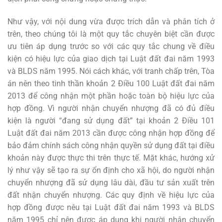
Như vậy, với nội dung vừa được trích dẫn và phân tích ở
trên, theo chúng tôi là một quy tắc chuyên biệt cần được
ưu tiên áp dụng trước so với các quy tắc chung về điều
kiện có hiệu lực của giao dịch tại Luật đất đai năm 1993
và BLDS năm 1995. Nói cách khác, với tranh chấp trên, Tòa
án nên theo tinh thần khoản 2 Điều 100 Luật đất đai năm
2013 để công nhận một phần hoặc toàn bộ hiệu lực của
hợp đồng. Vì người nhận chuyển nhượng đã có đủ điều
kiện là người “đang sử dụng đất” tại khoản 2 Điều 101
Luật đất đai năm 2013 cần được công nhận hợp đồng để
bảo đảm chính sách công nhận quyền sử dụng đất tại điều
khoản này được thực thi trên thực tế. Mặt khác, hướng xử
lý như vậy sẽ tạo ra sự ổn định cho xã hội, do người nhận
chuyển nhượng đã sử dụng lâu dài, đầu tư sản xuất trên
đất nhận chuyển nhượng. Các quy định về hiệu lực của
hợp đồng được nêu tại Luật đất đai năm 1993 và BLDS
năm 1995 chỉ nên được áp dụng khi người nhận chuyển