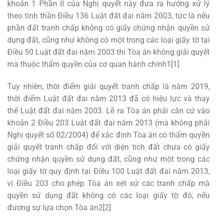
khoản 1 Phần II của Nghị quyết này đưa ra hướng xử lý
theo tinh thần Điều 136 Luật đất đai năm 2003, tức là nếu
phần đất tranh chấp không có giấy chứng nhận quyền sử
dụng đất, cũng như không có một trong các loại giấy tờ tại
Điều 50 Luật đất đai năm 2003 thì Tòa án không giải quyết
mà thuộc thẩm quyền của cơ quan hành chính1[1]
Tuy nhiên, thời điểm giải quyết tranh chấp là năm 2019,
thời điểm Luật đất đai năm 2013 đã có hiệu lực và thay
thế Luật đất đai năm 2003. Lẽ ra Tòa án phải căn cứ vào
khoản 2 Điều 203 Luật đất đai năm 2013 (mà không phải
Nghị quyết số 02/2004) để xác định Tòa án có thẩm quyền
giải quyết tranh chấp đối với diện tích đất chưa có giấy
chứng nhận quyền sử dụng đất, cũng như một trong các
loại giấy tờ quy định tại Điều 100 Luật đất đai năm 2013,
vì Điều 203 cho phép Tòa án xét xử các tranh chấp mà
quyền sử dụng đất không có các loại giấy tờ đó, nếu
đương sự lựa chọn Tòa án2[2]