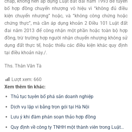
chấp, không nên áp dụng Luật đất đai năm 1993 để tuyên
bố hợp đồng chuyển nhượng vô hiệu vì “không đủ điều
kiện chuyển nhượng” hoặc, và “không công chứng hoặc
chứng thực”, mà cần áp dụng khoản 2 Điều 101 Luật đất
đai năm 2013 để công nhận một phần hoặc toàn bộ hợp
đồng, trừ trường hợp người nhận chuyển nhượng không sử
dụng đất thực tế, hoặc thiếu các điều kiện khác quy định
tại điều khoản này./.
Ths. Thân Văn Tà
Lượt xem:
660
Xem thêm tin khác:
Thủ tục tuyên bố phá sản doanh nghiệp
Dịch vụ lập vi bằng trọn gói tại Hà Nội
Lưu ý khi đàm phán soạn thảo hợp đồng
Quy định về công ty TNHH một thành viên trong Luật…