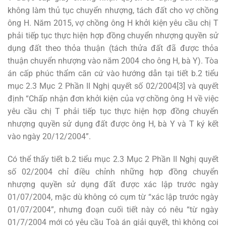
không làm thủ tục chuyển nhượng, tách đất cho vợ chồng
ông H. Năm 2015, vợ chồng ông H khởi kiện yêu cầu chị T
phải tiếp tục thực hiện hợp đồng chuyển nhượng quyền sử
dụng đất theo thỏa thuận (tách thửa đất đã được thỏa
thuận chuyển nhượng vào năm 2004 cho ông H, bà Y). Tòa
án cấp phúc thẩm căn cứ vào hướng dẫn tại tiết b.2 tiểu
mục 2.3 Mục 2 Phần II Nghị quyết số 02/2004[3] và quyết
định “Chấp nhận đơn khởi kiện của vợ chồng ông H về việc
yêu cầu chị T phải tiếp tục thực hiện hợp đồng chuyển
nhượng quyền sử dụng đất được ông H, bà Y và T ký kết
vào ngày 20/12/2004”.
Có thể thấy tiết b.2 tiểu mục 2.3 Mục 2 Phần II Nghị quyết
số 02/2004 chỉ điều chỉnh những hợp đồng chuyển
nhượng quyền sử dụng đất được xác lập trước ngày
01/07/2004, mặc dù không có cụm từ “xác lập trước ngày
01/07/2004”, nhưng đoạn cuối tiết này có nêu “từ ngày
01/7/2004 mới có yêu cầu Toà án giải quyết, thì không coi