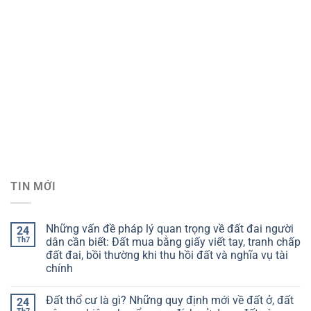
TIN MỚI
Những vấn đề pháp lý quan trọng về đất đai người
24
Th7
dân cần biết: Đất mua bằng giấy viết tay, tranh chấp
đất đai, bồi thường khi thu hồi đất và nghĩa vụ tài
chính
Đất thổ cư là gì? Những quy định mới về đất ở, đất
24