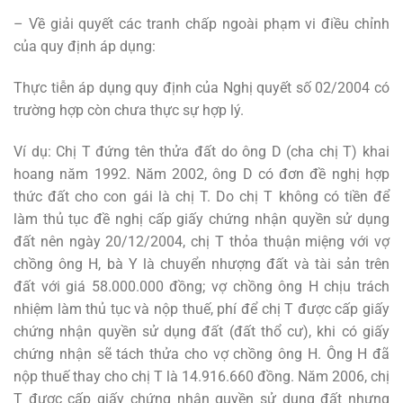
– Về giải quyết các tranh chấp ngoài phạm vi điều chỉnh
của quy định áp dụng:
Thực tiễn áp dụng quy định của Nghị quyết số 02/2004 có
trường hợp còn chưa thực sự hợp lý.
Ví dụ: Chị T đứng tên thửa đất do ông D (cha chị T) khai
hoang năm 1992. Năm 2002, ông D có đơn đề nghị hợp
thức đất cho con gái là chị T. Do chị T không có tiền để
làm thủ tục đề nghị cấp giấy chứng nhận quyền sử dụng
đất nên ngày 20/12/2004, chị T thỏa thuận miệng với vợ
chồng ông H, bà Y là chuyển nhượng đất và tài sản trên
đất với giá 58.000.000 đồng; vợ chồng ông H chịu trách
nhiệm làm thủ tục và nộp thuế, phí để chị T được cấp giấy
chứng nhận quyền sử dụng đất (đất thổ cư), khi có giấy
chứng nhận sẽ tách thửa cho vợ chồng ông H. Ông H đã
nộp thuế thay cho chị T là 14.916.660 đồng. Năm 2006, chị
T được cấp giấy chứng nhận quyền sử dụng đất nhưng