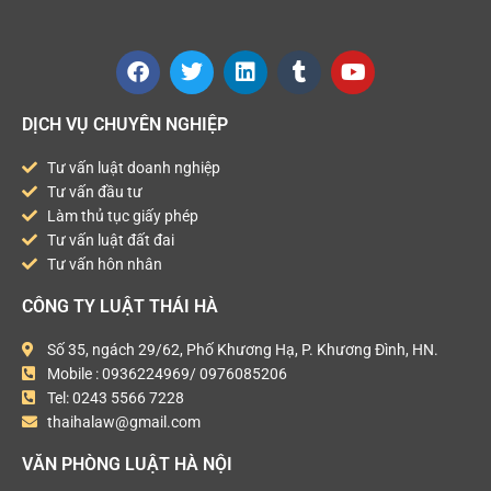
DỊCH VỤ CHUYÊN NGHIỆP
Tư vấn luật doanh nghiệp
Tư vấn đầu tư
Làm thủ tục giấy phép
Tư vấn luật đất đai
Tư vấn hôn nhân
CÔNG TY LUẬT THÁI HÀ
Số 35, ngách 29/62, Phố Khương Hạ, P. Khương Đình, HN.
Mobile : 0936224969/ 0976085206
Tel: 0243 5566 7228
thaihalaw@gmail.com
VĂN PHÒNG LUẬT HÀ NỘI