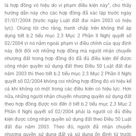
là hợp đồng vô hiệu do vi phạm điều kiện này”, cho thấy
hướng dẫn này cho các hợp đồng đã xác lập trước ngày
01/07/2004 (trước ngày Luật đất đai năm 2003 có hiệu
lực). Chúng tôi cho rằng, tranh chấp trên không thể áp
dụng tiết b.2 tiểu mục 2.3 Mục 2 Phần II Nghị quyết số
02/2004 vì nó nằm ngoài phạm vi điều chỉnh của quy định
này. Bởi đối với những hợp đồng mà người nhận chuyển
nhượng đất trong hợp đồng đó đã đủ điều kiện để được
công nhận quyền sử dụng đất theo Điều 50 Luật đất đai
năm 2003 thì theo tiết b.2 tiểu mục 2.3 Mục 2 Phần II Nghị
quyết số 02/2004 không coi những hợp đồng đó vô hiệu kể
cả khi không có một trong các điều kiện có hiệu lực. Hơn
nữa, những người nhận chuyển nhượng quyền sử dụng đất
theo hợp đồng được nói đến ở tiết b.2 tiểu mục 2.3 Mục 2
Phần II Nghị quyết số 02/2004 phải là người có đủ điều
kiện được công nhận quyền sử dụng đất theo Điều 50 Luật
đất đai năm 2003. Theo đó, người đã nhận chuyển
nhượng quyền sử dụng đất và sử dụng ổn định từ trước