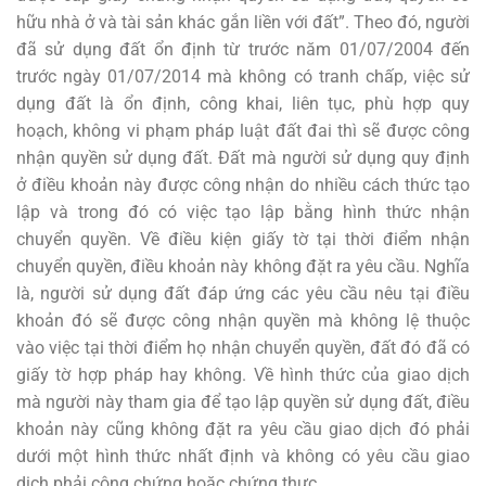
hữu nhà ở và tài sản khác gắn liền với đất”. Theo đó, người
đã sử dụng đất ổn định từ trước năm 01/07/2004 đến
trước ngày 01/07/2014 mà không có tranh chấp, việc sử
dụng đất là ổn định, công khai, liên tục, phù hợp quy
hoạch, không vi phạm pháp luật đất đai thì sẽ được công
nhận quyền sử dụng đất. Đất mà người sử dụng quy định
ở điều khoản này được công nhận do nhiều cách thức tạo
lập và trong đó có việc tạo lập bằng hình thức nhận
chuyển quyền. Về điều kiện giấy tờ tại thời điểm nhận
chuyển quyền, điều khoản này không đặt ra yêu cầu. Nghĩa
là, người sử dụng đất đáp ứng các yêu cầu nêu tại điều
khoản đó sẽ được công nhận quyền mà không lệ thuộc
vào việc tại thời điểm họ nhận chuyển quyền, đất đó đã có
giấy tờ hợp pháp hay không. Về hình thức của giao dịch
mà người này tham gia để tạo lập quyền sử dụng đất, điều
khoản này cũng không đặt ra yêu cầu giao dịch đó phải
dưới một hình thức nhất định và không có yêu cầu giao
dịch phải công chứng hoặc chứng thực.