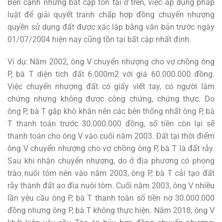
Bên cạnh những bất cập tồn tại ở trên, việc áp dụng pháp
luật để giải quyết tranh chấp hợp đồng chuyển nhượng
quyền sử dụng đất được xác lập bằng văn bản trước ngày
01/07/2004 hiện nay cũng tồn tại bất cập nhất định.
Ví dụ: Năm 2002, ông V chuyển nhượng cho vợ chồng ông
P, bà T diện tích đất 6.000m2 với giá 60.000.000 đồng.
Việc chuyển nhượng đất có giấy viết tay, có người làm
chứng nhưng không được công chứng, chứng thực. Do
ông P, bà T gặp khó khăn nên các bên thống nhất ông P, bà
T thanh toán trước 30.000.000 đồng, số tiền còn lại sẽ
thanh toán cho ông V vào cuối năm 2003. Đất tại thời điểm
ông V chuyển nhượng cho vợ chồng ông P, bà T là đất rẫy.
Sau khi nhận chuyển nhượng, do ở địa phương có phong
trào nuôi tôm nên vào năm 2003, ông P, bà T cải tạo đất
rẫy thành đất ao đìa nuôi tôm. Cuối năm 2003, ông V nhiều
lần yêu cầu ông P, bà T thanh toán số tiền nợ 30.000.000
đồng nhưng ông P, bà T không thực hiện. Năm 2018, ông V