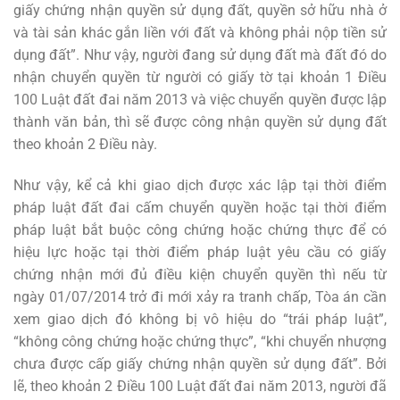
giấy chứng nhận quyền sử dụng đất, quyền sở hữu nhà ở
và tài sản khác gắn liền với đất và không phải nộp tiền sử
dụng đất”. Như vậy, người đang sử dụng đất mà đất đó do
nhận chuyển quyền từ người có giấy tờ tại khoản 1 Điều
100 Luật đất đai năm 2013 và việc chuyển quyền được lập
thành văn bản, thì sẽ được công nhận quyền sử dụng đất
theo khoản 2 Điều này.
Như vậy, kể cả khi giao dịch được xác lập tại thời điểm
pháp luật đất đai cấm chuyển quyền hoặc tại thời điểm
pháp luật bắt buộc công chứng hoặc chứng thực để có
hiệu lực hoặc tại thời điểm pháp luật yêu cầu có giấy
chứng nhận mới đủ điều kiện chuyển quyền thì nếu từ
ngày 01/07/2014 trở đi mới xảy ra tranh chấp, Tòa án cần
xem giao dịch đó không bị vô hiệu do “trái pháp luật”,
“không công chứng hoặc chứng thực”, “khi chuyển nhượng
chưa được cấp giấy chứng nhận quyền sử dụng đất”. Bởi
lẽ, theo khoản 2 Điều 100 Luật đất đai năm 2013, người đã