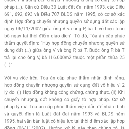
pháp (…). Căn cứ Điều 30 Luật đất đai năm 1993, các Điều
691, 692, 693 và Điều 707 BLDS năm 1995, có cơ sở xác
định Hợp đồng chuyển nhượng quyền sử dụng đất xác lập
ngày 06/11/2002 giữa ông V và ông P, bà T vô hiệu toàn
bộ ngay tại thời điểm giao dịch”. Từ đó, Tòa án cấp phúc
thẩm quyết định: “Hủy hợp đồng chuyển nhượng quyền sử
dụng đất (…) giữa ông V và ông P, bà T. Buộc ông P, bà T
trả lại cho ông V, bà H 6.000m2 thuộc một phần thửa 25
(…)”.
Với vụ việc trên, Tòa án cấp phúc thẩm nhận định rằng,
hợp đồng chuyển nhượng quyền sử dụng đất vô hiệu vì 2
lý do: (i) Hợp đồng không công chứng, chứng thực, (ii) Khi
chuyển nhượng, đất không có giấy tờ hợp pháp. Cơ sở
pháp lý mà Tòa án cấp phúc thẩm viện dẫn để nhận định
và quyết đinh là Luật đất đai năm 1993 và BLDS năm
1995, hai văn bản luật có hiệu lực tại thời điểm xác lập hợp
đồng (06/11/2002). Hướng xử lý này theo chúng tôi là