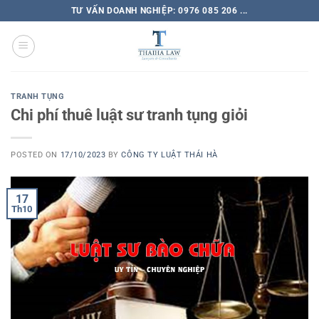
TƯ VẤN DOANH NGHIỆP: 0976 085 206 ...
TRANH TỤNG
Chi phí thuê luật sư tranh tụng giỏi
POSTED ON
17/10/2023
BY
CÔNG TY LUẬT THÁI HÀ
17
Th10