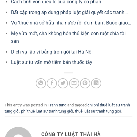
Cách tính vốn điều lệ của công ty cổ phần
Bất cập trong áp dụng pháp luật giải quyết các tranh…
Vụ 'thuê nhà sở hữu nhà nước rồi đem bán': Buộc giao…
Mẹ vừa mất, cha không hôn thú kiện con ruột chia tài
sản
Dịch vụ lập vi bằng trọn gói tại Hà Nội
Luật sư tư vấn mở tiệm bán thuốc tây
This entry was posted in
Tranh tụng
and tagged
chi phí thuê luật sư tranh
tụng giỏi
,
phí thuê luật sư tranh tụng giỏi
,
thuê luật sư tranh tụng giỏi
.
CÔNG TY LUẬT THÁI HÀ