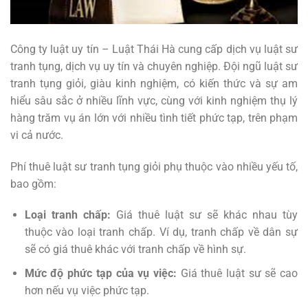
Công ty luật uy tín – Luật Thái Hà cung cấp dịch vụ luật sư
tranh tụng, dịch vụ uy tín và chuyên nghiệp. Đội ngũ luật sư
tranh tụng giỏi, giàu kinh nghiệm, có kiến thức và sự am
hiểu sâu sắc ở nhiều lĩnh vực, cùng với kinh nghiệm thụ lý
hàng trăm vụ án lớn với nhiều tình tiết phức tạp, trên phạm
vi cả nước.
Phí thuê luật sư tranh tụng giỏi phụ thuộc vào nhiều yếu tố,
bao gồm:
Loại tranh chấp:
Giá thuê luật sư sẽ khác nhau tùy
thuộc vào loại tranh chấp. Ví dụ, tranh chấp về dân sự
sẽ có giá thuê khác với tranh chấp về hình sự.
Mức độ phức tạp của vụ việc:
Giá thuê luật sư sẽ cao
hơn nếu vụ việc phức tạp.