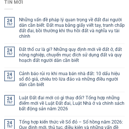
TIN MỚI
Những vấn đề pháp lý quan trọng về đất đai người
24
Th7
dân cần biết: Đất mua bằng giấy viết tay, tranh chấp
đất đai, bồi thường khi thu hồi đất và nghĩa vụ tài
chính
Đất thổ cư là gì? Những quy định mới về đất ở, đất
24
Th7
nông nghiệp, chuyển mục đích sử dụng đất và quy
hoạch đất người dân cần biết
Cảnh báo rủi ro khi mua bán nhà đất: 10 dấu hiệu
24
Th7
sổ đỏ giả, chiêu trò lừa đảo và những điều người
dân cần biết
Luật Đất đai mới có gì thay đổi? Tổng hợp những
24
Th7
điểm mới về Luật Đất đai, Luật Nhà ở và chính sách
bất động sản năm 2026
Tổng hợp kiến thức về Sổ đỏ – Sổ hồng năm 2026:
24
Th7
Quy định mới, thủ tục, điều kiện và những vấn đề