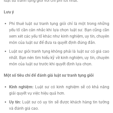
luật sư tranh tụng giỏi với chi phí tốt nhất.
Lưu ý
Phí thuê luật sư tranh tụng giỏi chỉ là một trong những
yếu tố cần cân nhắc khi lựa chọn luật sư. Bạn cũng cần
xem xét các yếu tố khác như kinh nghiệm, uy tín, chuyên
môn của luật sư để đưa ra quyết định đúng đắn.
Luật sư giỏi tranh tụng không phải là luật sư có giá cao
nhất. Bạn nên tìm hiểu kỹ về kinh nghiệm, uy tín, chuyên
môn của luật sư trước khi quyết định lựa chọn.
Một số tiêu chí để đánh giá luật sư tranh tụng giỏi
Kinh nghiệm:
Luật sư có kinh nghiệm sẽ có khả năng
giải quyết vụ việc hiệu quả hơn.
Uy tín:
Luật sư có uy tín sẽ được khách hàng tin tưởng
và đánh giá cao.