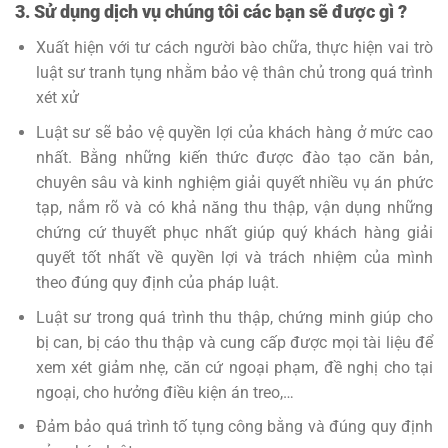
3. Sử dụng dịch vụ chúng tôi các bạn sẽ được gì ?
Xuất hiện với tư cách người bào chữa, thực hiện vai trò
luật sư tranh tụng nhằm bảo vệ thân chủ trong quá trình
xét xử
Luật sư sẽ bảo vệ quyền lợi của khách hàng ở mức cao
nhất. Bằng những kiến thức được đào tạo căn bản,
chuyên sâu và kinh nghiệm giải quyết nhiều vụ án phức
tạp, nắm rõ và có khả năng thu thập, vận dụng những
chứng cứ thuyết phục nhất giúp quý khách hàng giải
quyết tốt nhất về quyền lợi và trách nhiệm của mình
theo đúng quy định của pháp luật.
Luật sư trong quá trình thu thập, chứng minh giúp cho
bị can, bị cáo thu thập và cung cấp được mọi tài liệu để
xem xét giảm nhẹ, căn cứ ngoại phạm, đề nghị cho tại
ngoại, cho hưởng điều kiện án treo,…
Đảm bảo quá trình tố tụng công bằng và đúng quy định