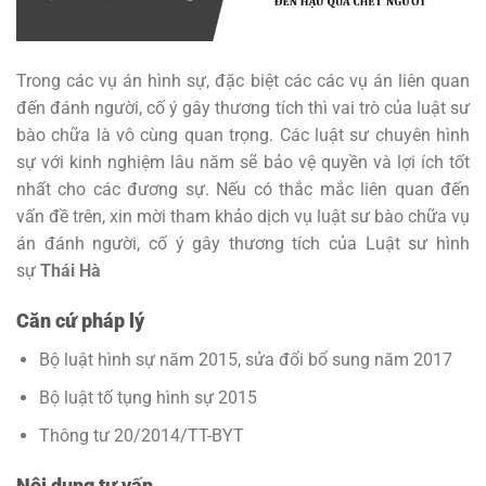
Trong các vụ án hình sự, đặc biệt các các vụ án liên quan
đến đánh người, cố ý gây thương tích thì vai trò của luật sư
bào chữa là vô cùng quan trọng. Các luật sư chuyên hình
sự với kinh nghiệm lâu năm sẽ bảo vệ quyền và lợi ích tốt
nhất cho các đương sự. Nếu có thắc mắc liên quan đến
vấn đề trên, xin mời tham khảo dịch vụ luật sư bào chữa vụ
án đánh người, cố ý gây thương tích của Luật sư hình
sự
Thái Hà
Căn cứ pháp lý
Bộ luật hình sự năm 2015, sửa đổi bổ sung năm 2017
Bộ luật tố tụng hình sự 2015
Thông tư 20/2014/TT-BYT
Nội dung tư vấn