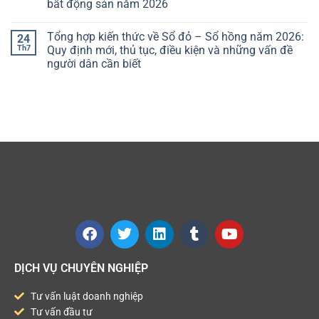
bất động sản năm 2026
Tổng hợp kiến thức về Sổ đỏ – Sổ hồng năm 2026:
24
Th7
Quy định mới, thủ tục, điều kiện và những vấn đề
người dân cần biết
DỊCH VỤ CHUYÊN NGHIỆP
Tư vấn luật doanh nghiệp
Tư vấn đầu tư