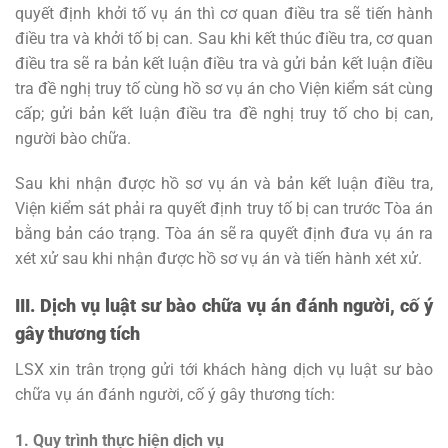
quyết định khởi tố vụ án thì cơ quan điều tra sẽ tiến hành
điều tra và khởi tố bị can. Sau khi kết thúc điều tra, cơ quan
điều tra sẽ ra bản kết luận điều tra và gửi bản kết luận điều
tra đề nghị truy tố cùng hồ sơ vụ án cho Viện kiểm sát cùng
cấp; gửi bản kết luận điều tra đề nghị truy tố cho bị can,
người bào chữa.
Sau khi nhận được hồ sơ vụ án và bản kết luận điều tra,
Viện kiểm sát phải ra quyết định truy tố bị can trước Tòa án
bằng bản cáo trạng. Tòa án sẽ ra quyết định đưa vụ án ra
xét xử sau khi nhận được hồ sơ vụ án và tiến hành xét xử.
III. Dịch vụ luật sư bào chữa vụ án đánh người, cố ý
gây thương tích
LSX xin trân trọng gửi tới khách hàng dịch vụ luật sư bào
chữa vụ án đánh người, cố ý gây thương tích:
1. Quy trình thực hiện dịch vụ