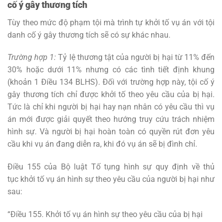
cố ý gây thương tích
Tùy theo mức độ phạm tội mà trình tự khởi tố vụ án với tội
danh cố ý gây thương tích sẽ có sự khác nhau.
Trường hợp 1:
Tỷ lệ thương tật của người bị hại từ 11% đến
30% hoặc dưới 11% nhưng có các tình tiết định khung
(khoản 1 Điều 134 BLHS). Đối với trường hợp này, tội cố ý
gây thương tích chỉ được khởi tố theo yêu cầu của bị hại.
Tức là chỉ khi người bị hại hay nạn nhân có yêu cầu thì vụ
án mới được giải quyết theo hướng truy cứu trách nhiệm
hình sự. Và người bị hại hoàn toàn có quyền rút đơn yêu
cầu khi vụ án đang diễn ra, khi đó vụ án sẽ bị đình chỉ.
Điều 155 của Bộ luật Tố tụng hình sự quy định về thủ
tục khởi tố vụ án hình sự theo yêu cầu của người bị hại như
sau:
“Điều 155. Khởi tố vụ án hình sự theo yêu cầu của bị hại