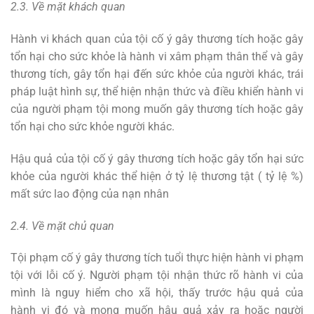
2.3. Về mặt khách quan
Hành vi khách quan của tội cố ý gây thương tích hoặc gây
tổn hại cho sức khỏe là hành vi xâm phạm thân thể và gây
thương tích, gây tổn hại đến sức khỏe của người khác, trái
pháp luật hình sự, thể hiện nhận thức và điều khiển hành vi
của người phạm tội mong muốn gây thương tích hoặc gây
tổn hại cho sức khỏe người khác.
Hậu quả của tội cố ý gây thương tích hoặc gây tổn hại sức
khỏe của người khác thể hiện ở tỷ lệ thương tật ( tỷ lệ %)
mất sức lao động của nạn nhân
2.4. Về mặt chủ quan
Tội phạm cố ý gây thương tích tuổi thực hiện hành vi phạm
tội với lỗi cố ý. Người phạm tội nhận thức rõ hành vi của
mình là nguy hiểm cho xã hội, thấy trước hậu quả của
hành vi đó và mong muốn hậu quả xảy ra hoặc người