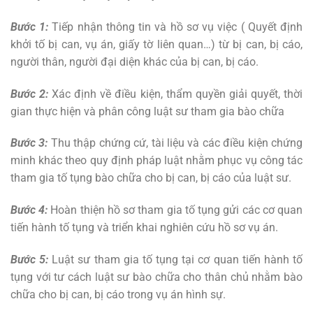
Bước 1:
Tiếp nhận thông tin và hồ sơ vụ việc ( Quyết định
khởi tố bị can, vụ án, giấy tờ liên quan…) từ bị can, bị cáo,
người thân, người đại diện khác của bị can, bị cáo.
Bước 2:
Xác định về điều kiện, thẩm quyền giải quyết, thời
gian thực hiện và phân công luật sư tham gia bào chữa
Bước 3:
Thu thập chứng cứ, tài liệu và các điều kiện chứng
minh khác theo quy định pháp luật nhằm phục vụ công tác
tham gia tố tụng bào chữa cho bị can, bị cáo của luật sư.
Bước 4:
Hoàn thiện hồ sơ tham gia tố tụng gửi các cơ quan
tiến hành tố tụng và triển khai nghiên cứu hồ sơ vụ án.
Bước 5:
Luật sư tham gia tố tụng tại cơ quan tiến hành tố
tụng với tư cách luật sư bào chữa cho thân chủ nhằm bào
chữa cho bị can, bị cáo trong vụ án hình sự.