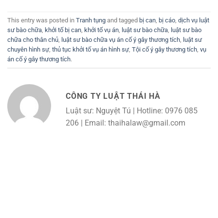
This entry was posted in
Tranh tụng
and tagged
bị can
,
bị cáo
,
dịch vụ luật
sư bào chữa
,
khởi tố bị can
,
khởi tố vụ án
,
luật sư bào chữa
,
luật sư bào
chữa cho thân chủ
,
luật sư bào chữa vụ án cố ý gây thương tích
,
luật sư
chuyên hình sự
,
thủ tục khởi tố vụ án hình sự
,
Tội cố ý gây thương tích
,
vụ
án cố ý gây thương tích
.
CÔNG TY LUẬT THÁI HÀ
Luật sư: Nguyệt Tú | Hotline: 0976 085
206 | Email: thaihalaw@gmail.com