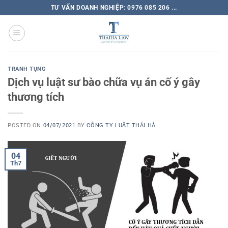
TƯ VẤN DOANH NGHIỆP: 0976 085 206 ...
TRANH TỤNG
Dịch vụ luật sư bào chữa vụ án cố ý gây
thương tích
POSTED ON
04/07/2021
BY
CÔNG TY LUẬT THÁI HÀ
04
Th7