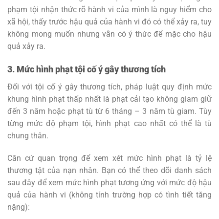
phạm tội nhận thức rõ hành vi của mình là nguy hiểm cho
xã hội, thấy trước hậu quả của hành vi đó có thể xảy ra, tuy
không mong muốn nhưng vẫn có ý thức để mặc cho hậu
quả xảy ra.
3. Mức hình phạt tội cố ý gây thương tích
Đối với tội cố ý gây thương tích, pháp luật quy định mức
khung hình phạt thấp nhất là phạt cải tạo không giam giữ
đến 3 năm hoặc phạt tù từ 6 tháng – 3 năm tù giam. Tùy
từng mức độ phạm tội, hình phạt cao nhất có thể là tù
chung thân.
Căn cứ quan trọng để xem xét mức hình phạt là tỷ lệ
thương tật của nạn nhân. Bạn có thể theo dõi danh sách
sau đây để xem mức hình phạt tương ứng với mức độ hậu
quả của hành vi (không tính trường hợp có tình tiết tăng
nặng):