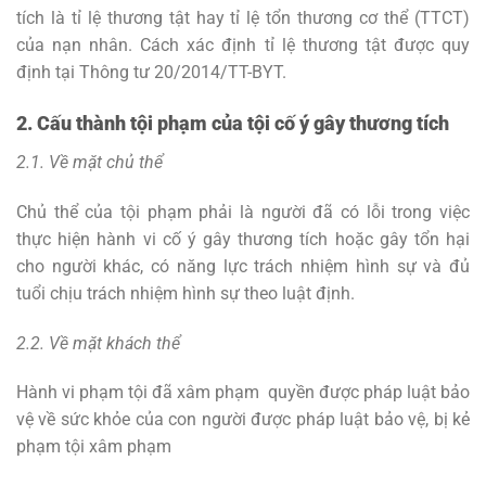
tích là tỉ lệ thương tật hay tỉ lệ tổn thương cơ thể (TTCT)
của nạn nhân. Cách xác định tỉ lệ thương tật được quy
định tại Thông tư 20/2014/TT-BYT.
2. Cấu thành tội phạm của tội cố ý gây thương tích
2.1. Về mặt chủ thể
Chủ thể của tội phạm phải là người đã có lỗi trong việc
thực hiện hành vi cố ý gây thương tích hoặc gây tổn hại
cho người khác, có năng lực trách nhiệm hình sự và đủ
tuổi chịu trách nhiệm hình sự theo luật định.
2.2. Về mặt khách thể
Hành vi phạm tội đã xâm phạm quyền được pháp luật bảo
vệ về sức khỏe của con người được pháp luật bảo vệ, bị kẻ
phạm tội xâm phạm