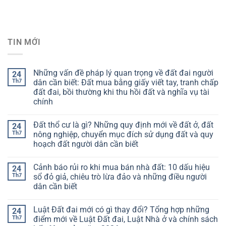
TIN MỚI
Những vấn đề pháp lý quan trọng về đất đai người
24
Th7
dân cần biết: Đất mua bằng giấy viết tay, tranh chấp
đất đai, bồi thường khi thu hồi đất và nghĩa vụ tài
chính
Đất thổ cư là gì? Những quy định mới về đất ở, đất
24
Th7
nông nghiệp, chuyển mục đích sử dụng đất và quy
hoạch đất người dân cần biết
Cảnh báo rủi ro khi mua bán nhà đất: 10 dấu hiệu
24
Th7
sổ đỏ giả, chiêu trò lừa đảo và những điều người
dân cần biết
Luật Đất đai mới có gì thay đổi? Tổng hợp những
24
Th7
điểm mới về Luật Đất đai, Luật Nhà ở và chính sách