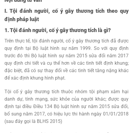
I. Tội đánh người, cố ý gây thương tích theo quy
định pháp luật
1. Tội đánh người, cố ý gây thương tích là gì?
Trên thực tế, tội đánh người, cố ý gây thương tích đã được
quy định tại Bộ luật hình sự năm 1999. So với quy định
trước đó thì Bộ luật hình sự năm 2015 sửa đổi năm 2017
quy định chi tiết và cụ thể hơn về các tình tiết định khung;
đặc biệt, đã có sự thay đổi về các tình tiết tăng nặng khác
để xác định khung hình phạt.
Tội cố ý gây thương tích thuôc nhóm tội phạm xâm hại
danh dự, tính mạng, sức khỏe của người khác; được quy
định tại điều Điều 134 Bộ luật hình sự năm 2015 sửa đổi,
bổ sung năm 2017, có hiệu lực thi hành ngày 01/01/2018
(sau đây gọi là BLHS 2015)