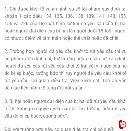
1. Chỉ được khởi tố vụ án hình sự về tội phạm quy định tại
khoản 1 các điều 134, 135, 136, 138, 139, 141, 143, 155,
156 và 226 của Bộ luật hình sự khi có yêu cầu của bị hại
hoặc người đại diện của bị hại là người dưới 18 tuổi, người
có nhược điểm về tâm thần hoặc thể chất hoặc đã chết.
2. Trường hợp người đã yêu cầu khởi tố rút yêu cầu thì vụ
án phải được đình chỉ, trừ trường hợp có căn cứ xác định
người đã yêu cầu rút yêu cầu khởi tố trái với ý muốn của họ
do bị ép buộc, cưỡng bức thì tuy người đã yêu cầu khởi tố
rút yêu cầu, Cơ quan điều tra, Viện kiểm sát, Tòa án vẫn
tiếp tục tiến hành tố tụng đối với vụ án.
3. Bị hại hoặc người đại diện của bị hại đã rút yêu cầu khởi
tố thì không có quyền yêu cầu lại, trừ trường hợp rút yêu
cầu do bị ép buộc, cưỡng bức”.
Đối với trường hợp này, cơ quan điều tra chỉ có quyền khởi