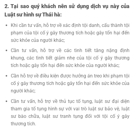
2. Tại sao quý khách nên sử dụng dịch vụ này của
Luật sư hình sự Thái hà:
Khi cần tư vấn, hỗ trợ về xác định tội danh, cấu thành tội
phạm của tội cố ý gây thương tích hoặc gây tổn hại đến
sức khỏe của người khác;
Cần tư vấn, hỗ trợ về các tình tiết tăng nặng định
khung, các tình tiết giảm nhẹ của tội cố ý gây thương
tích hoặc gây tổn hại đến sức khỏe của người khác;
Cần hỗ trợ về điều kiện được hưởng án treo khi phạm tội
cố ý gây thương tích hoặc gây tổn hại đến sức khỏe của
người khác;
Cần tư vấn, hỗ trợ về thủ tục tố tụng, luật sư đại diện
tham gia tố tụng hình sự với vai trò luật sư bảo vệ, luật
sư bào chữa, luật sư tranh tụng đối với tội cố ý gây
thương tích.