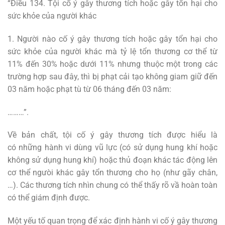
“Điều 134. Tội cố ý gây thương tích hoặc gây tổn hại cho
sức khỏe của người khác
1. Người nào cố ý gây thương tích hoặc gây tổn hại cho
sức khỏe của người khác mà tỷ lệ tổn thương cơ thể từ
11% đến 30% hoặc dưới 11% nhưng thuộc một trong các
trường hợp sau đây, thì bị phạt cải tạo không giam giữ đến
03 năm hoặc phạt tù từ 06 tháng đến 03 năm:
………”.
Về bản chất, tội cố ý gây thương tích được hiểu là
có những hành vi dùng vũ lực (có sử dụng hung khí hoặc
không sử dụng hung khí) hoặc thủ đoạn khác tác động lên
cơ thể ngưòi khác gây tổn thương cho họ (như gãy chân,
…). Các thương tích nhìn chung có thể thấy rõ vầ hoàn toàn
có thể giám định được.
Một yếu tố quan trọng để xác định hành vi cố ý gây thương