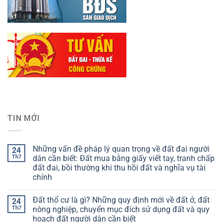
TIN MỚI
Những vấn đề pháp lý quan trọng về đất đai người
24
Th7
dân cần biết: Đất mua bằng giấy viết tay, tranh chấp
đất đai, bồi thường khi thu hồi đất và nghĩa vụ tài
chính
Đất thổ cư là gì? Những quy định mới về đất ở, đất
24
Th7
nông nghiệp, chuyển mục đích sử dụng đất và quy
hoạch đất người dân cần biết