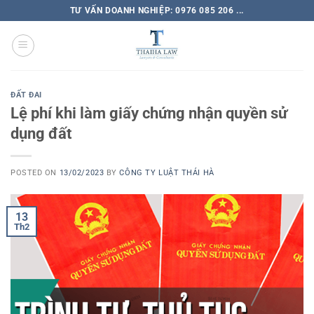
TƯ VẤN DOANH NGHIỆP: 0976 085 206 ...
ĐẤT ĐAI
Lệ phí khi làm giấy chứng nhận quyền sử
dụng đất
POSTED ON
13/02/2023
BY
CÔNG TY LUẬT THÁI HÀ
13
Th2