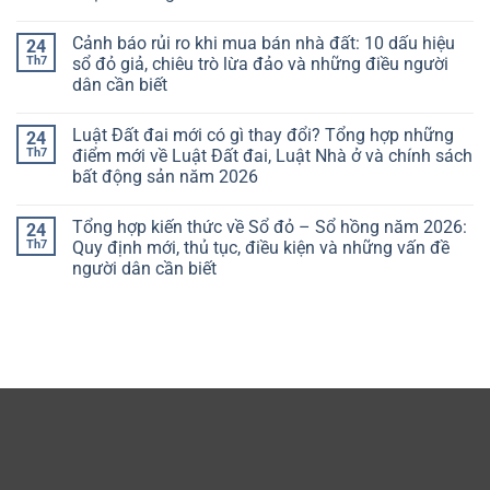
Cảnh báo rủi ro khi mua bán nhà đất: 10 dấu hiệu
24
Th7
sổ đỏ giả, chiêu trò lừa đảo và những điều người
dân cần biết
Luật Đất đai mới có gì thay đổi? Tổng hợp những
24
Th7
điểm mới về Luật Đất đai, Luật Nhà ở và chính sách
bất động sản năm 2026
Tổng hợp kiến thức về Sổ đỏ – Sổ hồng năm 2026:
24
Th7
Quy định mới, thủ tục, điều kiện và những vấn đề
người dân cần biết