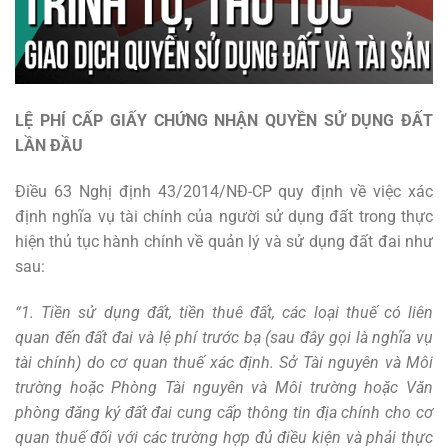
LỆ PHÍ CẤP GIẤY CHỨNG NHẬN QUYỀN SỬ DỤNG ĐẤT
LẦN ĐẦU
Điều 63 Nghị định 43/2014/NĐ-CP quy định về việc xác
định nghĩa vụ tài chính của người sử dụng đất trong thực
hiện thủ tục hành chính về quản lý và sử dụng đất đai như
sau:
“1. Tiền sử dụng đất, tiền thuê đất, các loại thuế có liên
quan đến đất đai và lệ phí trước bạ (sau đây gọi là nghĩa vụ
tài chính) do cơ quan thuế xác định. Sở Tài nguyên và Môi
trường hoặc Phòng Tài nguyên và Môi trường hoặc Văn
phòng đăng ký đất đai cung cấp thông tin địa chính cho cơ
quan thuế đối với các trường hợp đủ điều kiện và phải thực