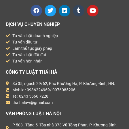
DỊCH VỤ CHUYÊN NGHIỆP
Tư vấn luật doanh nghiệp
Tư vấn đầu tư
Làm thủ tục giấy phép
Tư vấn luật đất đai
Tư vấn hôn nhân
CÔNG TY LUẬT THÁI HÀ
Số 35, ngách 29/62, Phố Khương Hạ, P. Khương Đình, HN.
Mobile : 0936224969/ 0976085206
Tel: 0243 5566 7228
thaihalaw@gmail.com
VĂN PHÒNG LUẬT HÀ NỘI
P 503 , Tầng 5, Tòa nhà 373 Vũ Tông Phan, P. Khương Đình,