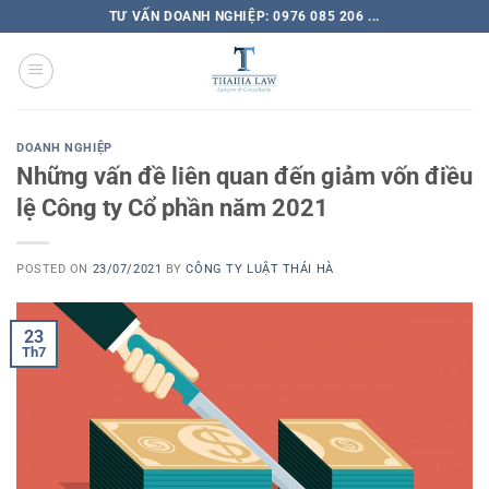
TƯ VẤN DOANH NGHIỆP: 0976 085 206 ...
DOANH NGHIỆP
Những vấn đề liên quan đến giảm vốn điều
lệ Công ty Cổ phần năm 2021
POSTED ON
23/07/2021
BY
CÔNG TY LUẬT THÁI HÀ
23
Th7