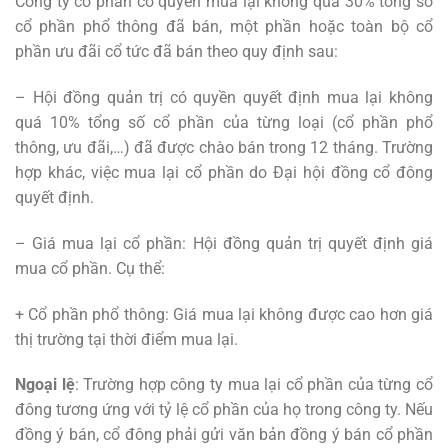
Công ty cổ phần có quyền mua lại không quá 30% tổng số
cổ phần phổ thông đã bán, một phần hoặc toàn bộ cổ
phần ưu đãi cổ tức đã bán theo quy định sau:
– Hội đồng quản trị có quyền quyết định mua lại không
quá 10% tổng số cổ phần của từng loại (cổ phần phổ
thông, ưu đãi,…) đã được chào bán trong 12 tháng. Trường
hợp khác, việc mua lại cổ phần do Đại hội đồng cổ đông
quyết định.
– Giá mua lại cổ phần: Hội đồng quản trị quyết định giá
mua cổ phần. Cụ thể:
+ Cổ phần phổ thông: Giá mua lại không được cao hơn giá
thị trường tại thời điểm mua lại.
Ngoại lệ
: Trường hợp công ty mua lại cổ phần của từng cổ
đông tương ứng với tỷ lệ cổ phần của họ trong công ty. Nếu
đồng ý bán, cổ đông phải gửi văn bản đồng ý bán cổ phần