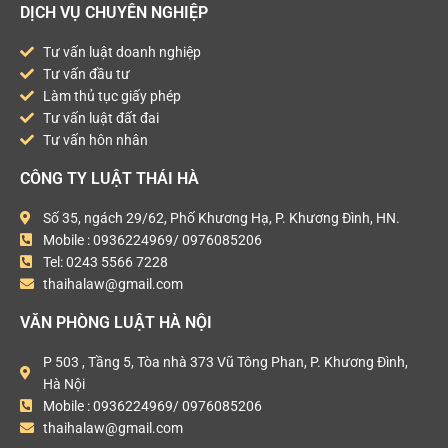
DỊCH VỤ CHUYÊN NGHIỆP
Tư vấn luật doanh nghiệp
Tư vấn đầu tư
Làm thủ tục giấy phép
Tư vấn luật đất đai
Tư vấn hôn nhân
CÔNG TY LUẬT THÁI HÀ
Số 35, ngách 29/62, Phố Khương Hạ, P. Khương Đình, HN.
Mobile : 0936224969/ 0976085206
Tel: 0243 5566 7228
thaihalaw@gmail.com
VĂN PHÒNG LUẬT HÀ NỘI
P 503 , Tầng 5, Tòa nhà 373 Vũ Tông Phan, P. Khương Đình,
Hà Nội
Mobile : 0936224969/ 0976085206
thaihalaw@gmail.com