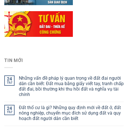
TIN MỚI
Những vấn đề pháp lý quan trọng về đất đai người
24
Th7
dân cần biết: Đất mua bằng giấy viết tay, tranh chấp
đất đai, bồi thường khi thu hồi đất và nghĩa vụ tài
chính
Đất thổ cư là gì? Những quy định mới về đất ở, đất
24
Th7
nông nghiệp, chuyển mục đích sử dụng đất và quy
hoạch đất người dân cần biết