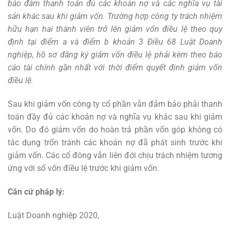
bảo đảm thanh toán đủ các khoản nợ và các nghĩa vụ tài
sản khác sau khi giảm vốn. Trường hợp công ty trách nhiệm
hữu hạn hai thành viên trở lên giảm vốn điều lệ theo quy
định tại
điểm a và điểm b khoản 3 Điều 68 Luật Doanh
nghiệp, hồ sơ đăng ký giảm vốn điều lệ phải kèm theo báo
cáo tài chính gần nhất với thời điểm quyết định giảm vốn
điều lệ.
Sau khi giảm vốn công ty cổ phần vẫn đảm bảo phải thanh
toán đầy đủ các khoản nợ và nghĩa vụ khác sau khi giảm
vốn. Do đó giảm vốn do hoàn trả phần vốn góp không có
tác dụng trốn tránh các khoản nợ đã phát sinh trước khi
giảm vốn. Các cổ đông vẫn liên đới chịu trách nhiệm tương
ứng với số vốn điều lệ trước khi giảm vốn.
Căn cứ pháp lý:
Luật Doanh nghiệp 2020,