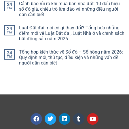
Cảnh báo rủi ro khi mua bán nhà đất: 10 dấu hiệu
24
Th7
sổ đỏ giả, chiêu trò lừa đảo và những điều người
dân cần biết
Luật Đất đai mới có gì thay đổi? Tổng hợp những
24
Th7
điểm mới về Luật Đất đai, Luật Nhà ở và chính sách
bất động sản năm 2026
Tổng hợp kiến thức về Sổ đỏ – Sổ hồng năm 2026:
24
Th7
Quy định mới, thủ tục, điều kiện và những vấn đề
người dân cần biết