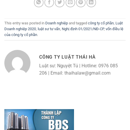
This entry was posted in
Doanh nghiệp
and tagged
công ty cổ phần
,
Luật
Doanh nghiệp 2020
,
luật sư tư vấn
,
Nghị định 01/2021/NĐ-CP
,
vốn điều lệ
của công ty cổ phần
.
CÔNG TY LUẬT THÁI HÀ
Luật sư: Nguyệt Tú | Hotline: 0976 085
206 | Email: thaihalaw@gmail.com