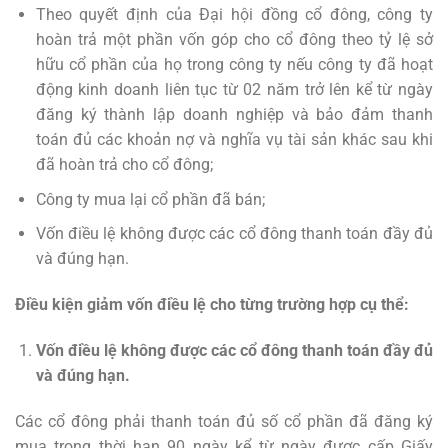
Theo quyết định của Đại hội đồng cổ đông, công ty
hoàn trả một phần vốn góp cho cổ đông theo tỷ lệ sở
hữu cổ phần của họ trong công ty nếu công ty đã hoạt
động kinh doanh liên tục từ 02 năm trở lên kể từ ngày
đăng ký thành lập doanh nghiệp và bảo đảm thanh
toán đủ các khoản nợ và nghĩa vụ tài sản khác sau khi
đã hoàn trả cho cổ đông;
Công ty mua lại cổ phần đã bán;
Vốn điều lệ không được các cổ đông thanh toán đầy đủ
và đúng hạn.
Điều kiện giảm vốn điều lệ cho từng trường hợp cụ thể:
Vốn điều lệ không được các cổ đông thanh toán đầy đủ
và đúng hạn.
Các cổ đông phải thanh toán đủ số cổ phần đã đăng ký
mua trong thời hạn 90 ngày kể từ ngày được cấp Giấy