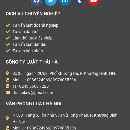
DỊCH VỤ CHUYÊN NGHIỆP
Tư vấn luật doanh nghiệp
Tư vấn đầu tư
Làm thủ tục giấy phép
Tư vấn luật đất đai
Tư vấn hôn nhân
CÔNG TY LUẬT THÁI HÀ
Số 35, ngách 29/62, Phố Khương Hạ, P. Khương Đình, HN.
Mobile : 0936224969/ 0976085206
Tel: 0243 5566 7228
thaihalaw@gmail.com
VĂN PHÒNG LUẬT HÀ NỘI
P 503 , Tầng 5, Tòa nhà 373 Vũ Tông Phan, P. Khương Đình,
Hà Nội
Mobile : 0936224969/ 0976085206