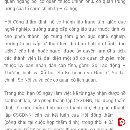
quan ngang bộ, cơ quan thuộc Chính phủ, cơ quan trung
ương của tổ chức chính trị – xã hội;
Hội đồng thẩm định hồ sơ thành lập trung tâm giáo dục
nghề nghiệp, trường trung cấp công lập trực thuộc tỉnh và
cho phép thành lập trung tâm giáo dục nghề nghiệp,
trường trung cấp tư thục trên địa bàn tỉnh do Lãnh đạo
UBND cấp tỉnh hoặc người được ủy quyền làm Chủ tịch,
các thành viên là đại diện một số cơ quan chuyên môn
thuộc Ủy ban nhân dân cấp tỉnh, gồm: Sở Lao động –
Thương binh và Xã hội, Sở Kế hoạch và Đầu tư, Sở Tài
chính, Sở Nội vụ và các cơ quan có liên quan.
Trong thời hạn 05 ngày làm việc kể từ ngày nhận được hồ
sơ thành lập, cho phép thành lập CSGDNN, Hội đồng thẩm
định tổ chức thẩm định hồ sơ thành lập, cho phép thành
lập CSGDNN; căn cứ kết luận của Hội đồng thẩm định
(công khai tại cuộc họp thẩm định), trong thời + 03 ngày
làm việc kể từ ngày tổ chức thẩm định, cơ quan, tổ chức