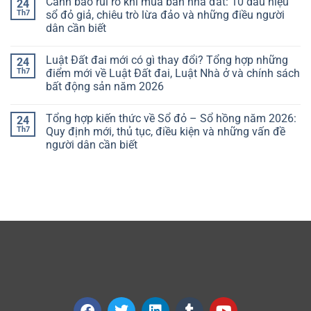
Cảnh báo rủi ro khi mua bán nhà đất: 10 dấu hiệu
24
Th7
sổ đỏ giả, chiêu trò lừa đảo và những điều người
dân cần biết
Luật Đất đai mới có gì thay đổi? Tổng hợp những
24
Th7
điểm mới về Luật Đất đai, Luật Nhà ở và chính sách
bất động sản năm 2026
Tổng hợp kiến thức về Sổ đỏ – Sổ hồng năm 2026:
24
Th7
Quy định mới, thủ tục, điều kiện và những vấn đề
người dân cần biết