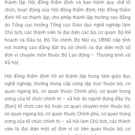
thành lập Hội đồng thẩm định và ban hành quy chế tổ
chức, hoạt động của Hội đồng thẩm định; Hội đồng thẩm
định hồ sơ thành lập, cho phép thành lập trưởng cao đẳng
do Tổng cục trưởng Tổng cục Giáo dục nghề nghiệp làm
Chủ tịch, các thành viên là đại diện các bộ, cơ quan: Bộ Kế
hoạch và Đầu tư, Bộ Tài chính, Bộ Nội vụ, UBND cấp tỉnh
nơi trường cao đẳng đặt trụ sở chính và đại diện một số
đơn vị chuyên môn thuộc Bộ Lao động – Thương binh và
Xã hội;
Hội đồng thẩm định hồ sơ thành lập trung tâm giáo dục
nghề nghiệp, trường trung cấp công lập trực thuộc bộ, cơ
quan ngang bộ, cơ quan thuộc Chính phủ, cơ quan trung
ương của tổ chức chính trị – xã hội do người đứng đầu Vụ
(Ban) tổ chức cán bộ hoặc cơ quan chuyên môn thuộc bộ,
cơ quan ngang bộ, cơ quan thuộc Chính phủ, cơ quan trung
ương của tổ chức chính trị – xã hội làm Chủ tịch, các thành
viên là đại diện một số đơn vị có liên quan thuộc bộ, cơ