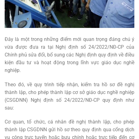
Đây là một trong những điểm mới quan trọng đáng chú ý
vừa được đưa ra tại Nghị định số 24/2022/NĐ-CP của
Chính phủ sửa đổi, bổ sung các Nghị định quy định về điều
kiện đầu tư và hoạt động trong lĩnh vực giáo dục nghề
nghiệp.
Theo đó, về quy trình tiếp nhận, kiểm tra hồ sơ đề nghị
thành lập, cho phép thành lập cơ sở giáo dục nghề nghiệp
(CSGDNN) Nghị định số 24/2022/NĐ-CP quy định như
sau:
Cơ quan, tổ chức, cá nhân đề nghị thành lập, cho phép
thành lập CSGDNN gửi hồ sơ theo quy định qua cổng dịch
vụ công trực tuyến hoặc bưu chính hoặc trực tiếp đến cơ