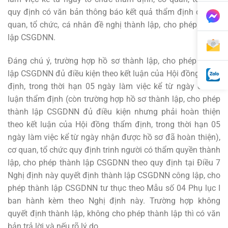
quy định có văn bản thông báo kết quả thẩm định cho cơ
quan, tổ chức, cá nhân đề nghị thành lập, cho phép thành
lập CSGDNN.
Đáng chú ý, trường hợp hồ sơ thành lập, cho phép thành
lập CSGDNN đủ điều kiện theo kết luận của Hội đồng thẩm
định, trong thời hạn 05 ngày làm việc kể từ ngày có kết
luận thẩm định (còn trường hợp hồ sơ thành lập, cho phép
thành lập CSGDNN đủ điều kiện nhưng phải hoàn thiện
theo kết luận của Hội đồng thẩm định, trong thời hạn 05
ngày làm việc kể từ ngày nhận được hồ sơ đã hoàn thiện),
cơ quan, tổ chức quy định trinh người có thẩm quyền thành
lập, cho phép thành lập CSGDNN theo quy định tại Điều 7
Nghị định này quyết định thành lập CSGDNN công lập, cho
phép thành lập CSGDNN tư thục theo Mẫu số 04 Phụ lục I
ban hành kèm theo Nghị định này. Trường hợp không
quyết định thành lập, không cho phép thành lập thì có văn
bản trả lời và nếu rõ lý do.