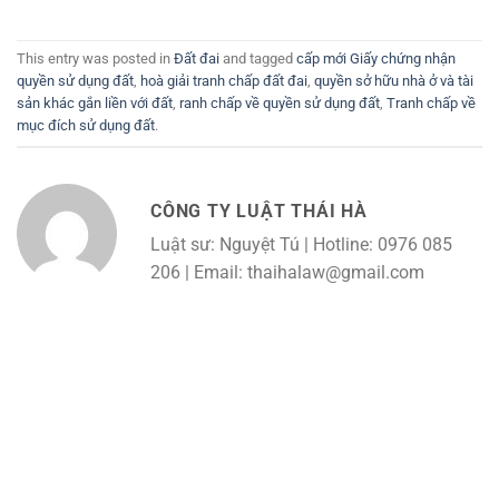
This entry was posted in
Đất đai
and tagged
cấp mới Giấy chứng nhận
quyền sử dụng đất
,
hoà giải tranh chấp đất đai
,
quyền sở hữu nhà ở và tài
sản khác gắn liền với đất
,
ranh chấp về quyền sử dụng đất
,
Tranh chấp về
mục đích sử dụng đất
.
CÔNG TY LUẬT THÁI HÀ
Luật sư: Nguyệt Tú | Hotline: 0976 085
206 | Email: thaihalaw@gmail.com