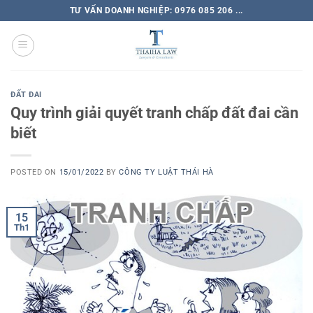
TƯ VẤN DOANH NGHIỆP: 0976 085 206 ...
ĐẤT ĐAI
Quy trình giải quyết tranh chấp đất đai cần
biết
POSTED ON
15/01/2022
BY
CÔNG TY LUẬT THÁI HÀ
15
Th1