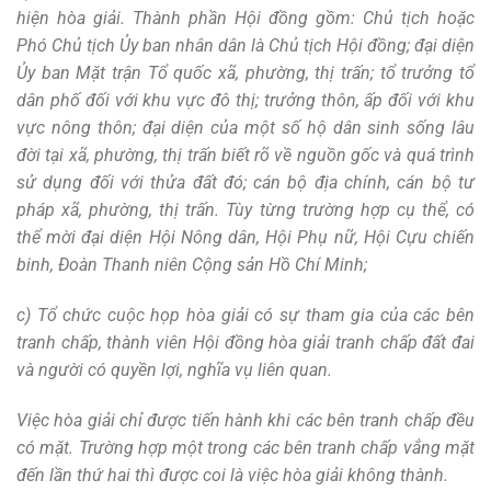
hiện hòa giải. Thành phần Hội đồng gồm: Chủ tịch hoặc
Phó Chủ tịch Ủy ban nhân dân là Chủ tịch Hội đồng; đại diện
Ủy ban Mặt trận Tổ quốc xã, phường, thị trấn; tổ trưởng tổ
dân phố đối với khu vực đô thị; trưởng thôn, ấp đối với khu
vực nông thôn; đại diện của một số hộ dân sinh sống lâu
đời tại xã, phường, thị trấn biết rõ về nguồn gốc và quá trình
sử dụng đối với thửa đất đó; cán bộ địa chính, cán bộ tư
pháp xã, phường, thị trấn. Tùy từng trường hợp cụ thể, có
thể mời đại diện Hội Nông dân, Hội Phụ nữ, Hội Cựu chiến
binh, Đoàn Thanh niên Cộng sản Hồ Chí Minh;
c) Tổ chức cuộc họp hòa giải có sự tham gia của các bên
tranh chấp, thành viên Hội đồng hòa giải tranh chấp đất đai
và người có quyền lợi, nghĩa vụ liên quan.
Việc hòa giải chỉ được tiến hành khi các bên tranh chấp đều
có mặt. Trường hợp một trong các bên tranh chấp vắng mặt
đến lần thứ hai thì được coi là việc hòa giải không thành.