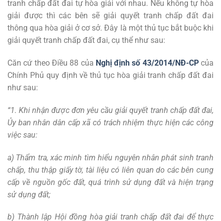
tranh chấp đất đai tự hòa giải với nhau. Nếu không tự hòa
giải được thì các bên sẽ giải quyết tranh chấp đất đai
thông qua hòa giải ở cơ sở. Đây là một thủ tục bắt buộc khi
giải quyết tranh chấp đất đai, cụ thể như sau:
Căn cứ theo Điều 88 của
Nghị định số 43/2014/NĐ-CP
của
Chính Phủ quy định về thủ tục hòa giải tranh chấp đất đai
như sau:
“1. Khi nhận được đơn yêu cầu giải quyết tranh chấp đất đai,
Ủy ban nhân dân cấp xã có trách nhiệm thực hiện các công
việc sau:
a) Thẩm tra, xác minh tìm hiểu nguyên nhân phát sinh tranh
chấp, thu thập giấy tờ, tài liệu có liên quan do các bên cung
cấp về nguồn gốc đất, quá trình sử dụng đất và hiện trạng
sử dụng đất;
b) Thành lập Hội đồng hòa giải tranh chấp đất đai để thực