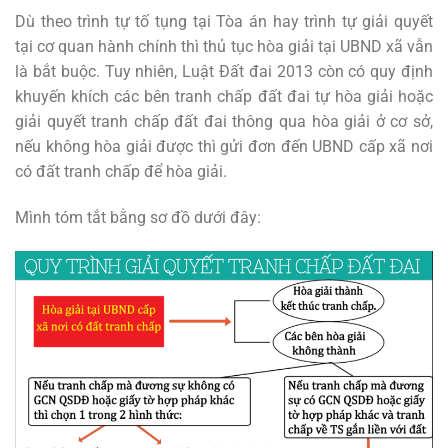
Dù theo trình tự tố tụng tại Tòa án hay trình tự giải quyết
tại cơ quan hành chính thì thủ tục hòa giải tại UBND xã vẫn
là bắt buộc. Tuy nhiên, Luật Đất đai 2013 còn có quy định
khuyến khích các bên tranh chấp đất đai tự hòa giải hoặc
giải quyết tranh chấp đất đai thông qua hòa giải ở cơ sở,
nếu không hòa giải được thì gửi đơn đến UBND cấp xã nơi
có đất tranh chấp để hòa giải.
Mình tóm tắt bằng sơ đồ dưới đây: