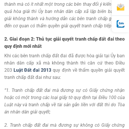
thành mà có ít nhất một trong các bên thay đổi ý kiến về kết
quả hòa giải thì Ủy ban nhân dân cấp xã lập biên bản hòa
giải không thành và hướng dẫn các bên tranh chấp gửi đơn
đến cơ quan có thẩm quyền giải quyết tranh chấp tiếp theo.”
2. Giai đoạn 2: Thủ tục giải quyết tranh chấp đất đai theo
quy định mới nhất
Khi các bên tranh chấp đất đai đã được hòa giải tại Ủy ban
nhân dân cấp xã mà không thành thì căn cứ theo Điều
203
Luật Đất đai 2013
quy định về thẩm quyền giải quyết
tranh chấp đất đai như sau:
“1. Tranh chấp đất đai mà đương sự có Giấy chứng nhận
hoặc có một trong các loại giấy tờ quy định tại Điều 100 của
Luật này và tranh chấp về tài sản gắn liền với đất thì do Tòa
án nhân dân giải quyết;
2. Tranh chấp đất đai mà đương sự không có Giấy chứng