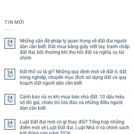
TIN MỚI
Những vấn đề pháp lý quan trọng về đất đai người
24
Th7
dân cần biết: Đất mua bằng giấy viết tay, tranh chấp
đất đai, bồi thường khi thu hồi đất và nghĩa vụ tài
chính
Đất thổ cư là gì? Những quy định mới về đất ở, đất
24
Th7
nông nghiệp, chuyển mục đích sử dụng đất và quy
hoạch đất người dân cần biết
Cảnh báo rủi ro khi mua bán nhà đất: 10 dấu hiệu
24
Th7
sổ đỏ giả, chiêu trò lừa đảo và những điều người
dân cần biết
Luật Đất đai mới có gì thay đổi? Tổng hợp những
24
Th7
điểm mới về Luật Đất đai, Luật Nhà ở và chính sách
bất động sản năm 2026