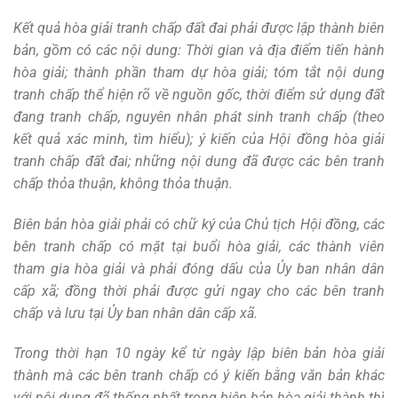
Kết quả hòa giải tranh chấp đất đai phải được lập thành biên
bản, gồm có các nội dung: Thời gian và địa điểm tiến hành
hòa giải; thành phần tham dự hòa giải; tóm tắt nội dung
tranh chấp thể hiện rõ về nguồn gốc, thời điểm sử dụng đất
đang tranh chấp, nguyên nhân phát sinh tranh chấp (theo
kết quả xác minh, tìm hiểu); ý kiến của Hội đồng hòa giải
tranh chấp đất đai; những nội dung đã được các bên tranh
chấp thỏa thuận, không thỏa thuận.
Biên bản hòa giải phải có chữ ký của Chủ tịch Hội đồng, các
bên tranh chấp có mặt tại buổi hòa giải, các thành viên
tham gia hòa giải và phải đóng dấu của Ủy ban nhân dân
cấp xã; đồng thời phải được gửi ngay cho các bên tranh
chấp và lưu tại Ủy ban nhân dân cấp xã.
Trong thời hạn 10 ngày kể từ ngày lập biên bản hòa giải
thành mà các bên tranh chấp có ý kiến bằng văn bản khác
với nội dung đã thống nhất trong biên bản hòa giải thành thì