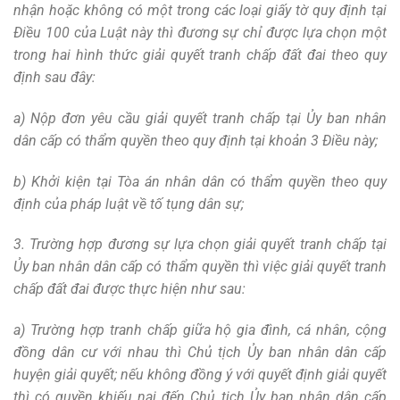
nhận hoặc không có một trong các loại giấy tờ quy định tại
Điều 100 của Luật này thì đương sự chỉ được lựa chọn một
trong hai hình thức giải quyết tranh chấp đất đai theo quy
định sau đây:
a) Nộp đơn yêu cầu giải quyết tranh chấp tại Ủy ban nhân
dân cấp có thẩm quyền theo quy định tại khoản 3 Điều này;
b) Khởi kiện tại Tòa án nhân dân có thẩm quyền theo quy
định của pháp luật về tố tụng dân sự;
3. Trường hợp đương sự lựa chọn giải quyết tranh chấp tại
Ủy ban nhân dân cấp có thẩm quyền thì việc giải quyết tranh
chấp đất đai được thực hiện như sau:
a) Trường hợp tranh chấp giữa hộ gia đình, cá nhân, cộng
đồng dân cư với nhau thì Chủ tịch Ủy ban nhân dân cấp
huyện giải quyết; nếu không đồng ý với quyết định giải quyết
thì có quyền khiếu nại đến Chủ tịch Ủy ban nhân dân cấp