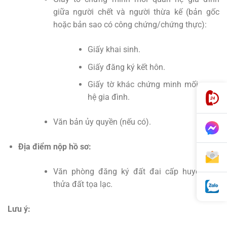
giữa người chết và người thừa kế (bản gốc
hoặc bản sao có công chứng/chứng thực):
Giấy khai sinh.
Giấy đăng ký kết hôn.
Giấy tờ khác chứng minh mối quan
hệ gia đình.
Văn bản ủy quyền (nếu có).
Địa điểm nộp hồ sơ:
Văn phòng đăng ký đất đai cấp huyện nơi
thửa đất tọa lạc.
Lưu ý: