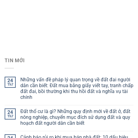
TIN MỚI
Những vấn đề pháp lý quan trọng về đất đai người
24
Th7
dân cần biết: Đất mua bằng giấy viết tay, tranh chấp
đất đai, bồi thường khi thu hồi đất và nghĩa vụ tài
chính
Đất thổ cư là gì? Những quy định mới về đất ở, đất
24
Th7
nông nghiệp, chuyển mục đích sử dụng đất và quy
hoạch đất người dân cần biết
Cảnh báo rủi ro khi mua bán nhà đất: 10 dấu hiệu