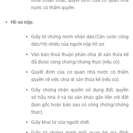
thoả thuận hoặc quyết định của cơ quan nhà
nước có thẩm quyền.
Hồ sơ nộp:
Giấy tờ chứng minh nhân dân/Căn cước công
dân/Hộ chiếu của người nộp hồ sơ.
Văn bản thoả thuận phân chia di sản thừa kế
đã được công chứng/chứng thực (nếu có).
Quyết định của cơ quan nhà nước có thẩm
quyền về việc chia di sản thừa kế (nếu có).
Giấy chứng nhận quyền sử dụng đất, quyền
sở hữu nhà ở và tài sản khác gắn liền với đất
(bản gốc hoặc bản sao có công chứng/chứng
thực).
Giấy khai tử của người chết.
Giấy tờ chứng minh mối quan hệ gia đình