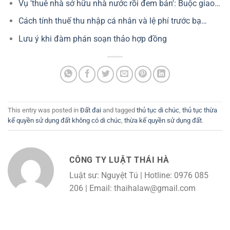
Vụ 'thuê nhà sở hữu nhà nước rồi đem bán': Buộc giao…
Cách tính thuế thu nhập cá nhân và lệ phí trước bạ…
Lưu ý khi đàm phán soạn thảo hợp đồng
This entry was posted in
Đất đai
and tagged
thủ tục di chúc
,
thủ tục thừa
kế quyền sử dụng đất không có di chúc
,
thừa kế quyền sử dụng đất
.
CÔNG TY LUẬT THÁI HÀ
Luật sư: Nguyệt Tú | Hotline: 0976 085
206 | Email: thaihalaw@gmail.com