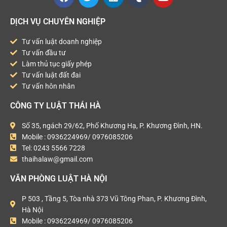
DỊCH VỤ CHUYÊN NGHIỆP
Tư vấn luật doanh nghiệp
Tư vấn đầu tư
Làm thủ tục giấy phép
Tư vấn luật đất đai
Tư vấn hôn nhân
CÔNG TY LUẬT THÁI HÀ
Số 35, ngách 29/62, Phố Khương Hạ, P. Khương Đình, HN.
Mobile : 0936224969/ 0976085206
Tel: 0243 5566 7228
thaihalaw@gmail.com
VĂN PHÒNG LUẬT HÀ NỘI
P 503 , Tầng 5, Tòa nhà 373 Vũ Tông Phan, P. Khương Đình,
Hà Nội
Mobile : 0936224969/ 0976085206