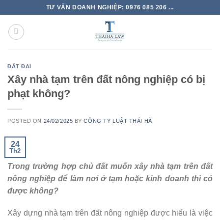
TƯ VẤN DOANH NGHIỆP: 0976 085 206 ...
ĐẤT ĐAI
Xây nhà tạm trên đất nông nghiệp có bị
phạt không?
POSTED ON
24/02/2025
BY
CÔNG TY LUẬT THÁI HÀ
24
Th2
Trong trường hợp chủ đất muốn xây nhà tạm trên đất
nông nghiệp để làm nơi ở tạm hoặc kinh doanh thì có
được không?
Xây dựng nhà tạm trên đất nông nghiệp được hiểu là việc