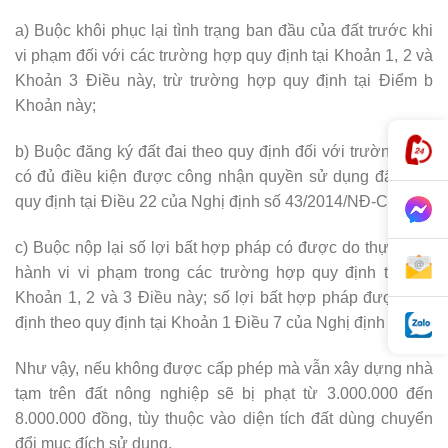
a) Buộc khôi phục lại tình trạng ban đầu của đất trước khi
vi phạm đối với các trường hợp quy định tại Khoản 1, 2 và
Khoản 3 Điều này, trừ trường hợp quy định tại Điểm b
Khoản này;
b) Buộc đăng ký đất đai theo quy định đối với trường hợp
có đủ điều kiện được công nhận quyền sử dụng đất theo
quy định tại Điều 22 của Nghị định số 43/2014/NĐ-CP;
c) Buộc nộp lại số lợi bất hợp pháp có được do thực hiện
hành vi vi phạm trong các trường hợp quy định tại các
Khoản 1, 2 và 3 Điều này; số lợi bất hợp pháp được xác
định theo quy định tại Khoản 1 Điều 7 của Nghị định này.
Như vậy, nếu không được cấp phép mà vẫn xây dựng nhà
tạm trên đất nông nghiệp sẽ bị phạt từ 3.000.000 đến
8.000.000 đồng, tùy thuộc vào diện tích đất dùng chuyển
đổi mục đích sử dụng.