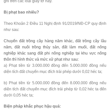
ghi trên các loại giấy tờ này.
Bị phạt bao nhiêu?
Theo Khoản 2 Điều 11 Nghị định 91/2019/NĐ-CP quy định
như sau:
Chuyển đất trồng cây hàng năm khác, đất trồng cây lâu
năm, đất nuôi trồng thủy sản, đất làm muối, đất nông
nghiệp khác sang đất phi nông nghiệp tại khu vực nông
thôn thì hình thức và mức xử phạt như sau:
a) Phạt tiền từ 3.000.000 đồng đến 5.000.000 đồng nếu
diện tích đất chuyển mục đích trái phép dưới 0,02 héc ta;
b) Phạt tiền từ 5.000.000 đồng đến 8.000.000 đồng nếu
diện tích đất chuyển mục đích trái phép từ 0,02 héc ta đến
dưới 0,05 héc ta;
Biện pháp khắc phục hậu quả: