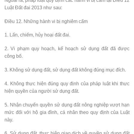
Ngoài ra, pháp luật quy định các hành vi bị cấm tại Điều 12
Luật Đất đai 2013 như sau:
Điều 12. Những hành vi bị nghiêm cấm
1. Lấn, chiếm, hủy hoại đất đai.
2. Vi phạm quy hoạch, kế hoạch sử dụng đất đã được
công bố.
3. Không sử dụng đất, sử dụng đất không đúng mục đích.
4. Không thực hiện đúng quy định của pháp luật khi thực
hiện quyền của người sử dụng đất.
5. Nhận chuyển quyền sử dụng đất nông nghiệp vượt hạn
mức đối với hộ gia đình, cá nhân theo quy định của Luật
này.
6. Sử dụng đất, thực hiện giao dịch về quyền sử dụng đất