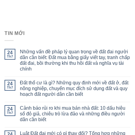
TIN MỚI
Những vấn đề pháp lý quan trọng về đất đai người
24
Th7
dân cần biết: Đất mua bằng giấy viết tay, tranh chấp
đất đai, bồi thường khi thu hồi đất và nghĩa vụ tài
chính
Đất thổ cư là gì? Những quy định mới về đất ở, đất
24
Th7
nông nghiệp, chuyển mục đích sử dụng đất và quy
hoạch đất người dân cần biết
Cảnh báo rủi ro khi mua bán nhà đất: 10 dấu hiệu
24
Th7
sổ đỏ giả, chiêu trò lừa đảo và những điều người
dân cần biết
Luật Đất đai mới có gì thay đổi? Tổng hợp những
24