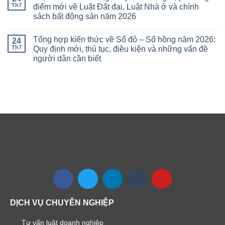
Th7
điểm mới về Luật Đất đai, Luật Nhà ở và chính
sách bất động sản năm 2026
Tổng hợp kiến thức về Sổ đỏ – Sổ hồng năm 2026:
24
Th7
Quy định mới, thủ tục, điều kiện và những vấn đề
người dân cần biết
DỊCH VỤ CHUYÊN NGHIỆP
Tư vấn luật doanh nghiệp