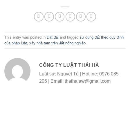
This entry was posted in
Đất đai
and tagged
sử dụng đất theo quy định
của pháp luật
,
xây nhà tạm trên đất nông nghiệp
.
CÔNG TY LUẬT THÁI HÀ
Luật sư: Nguyệt Tú | Hotline: 0976 085
206 | Email: thaihalaw@gmail.com