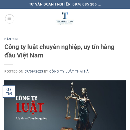
TƯ VẤN DOANH NGHIỆP: 0976 085 206 ...
BẢN TIN
Công ty luật chuyên nghiệp, uy tín hàng
đầu Việt Nam
POSTED ON
07/09/2023
BY
CÔNG TY LUẬT THÁI HÀ
07
Th9