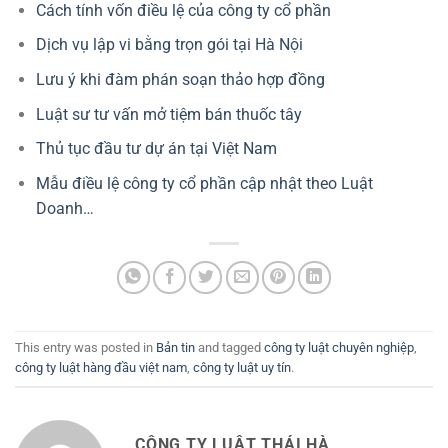
Cách tính vốn điều lệ của công ty cổ phần
Dịch vụ lập vi bằng trọn gói tại Hà Nội
Lưu ý khi đàm phán soạn thảo hợp đồng
Luật sư tư vấn mở tiệm bán thuốc tây
Thủ tục đầu tư dự án tại Việt Nam
Mẫu điều lệ công ty cổ phần cập nhật theo Luật
Doanh…
This entry was posted in
Bản tin
and tagged
công ty luật chuyên nghiệp
,
công ty luật hàng đầu việt nam
,
công ty luật uy tín
.
CÔNG TY LUẬT THÁI HÀ