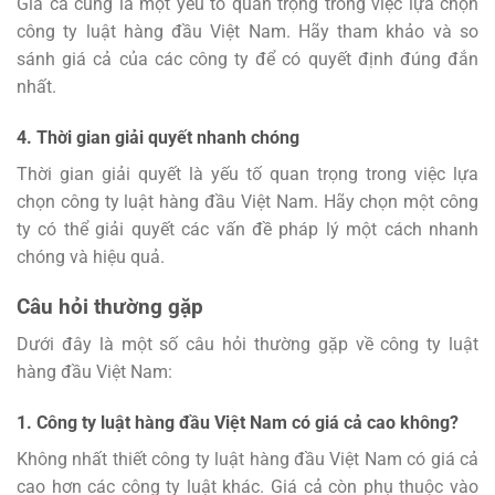
Giá cả cũng là một yếu tố quan trọng trong việc lựa chọn
công ty luật hàng đầu Việt Nam. Hãy tham khảo và so
sánh giá cả của các công ty để có quyết định đúng đắn
nhất.
4. Thời gian giải quyết nhanh chóng
Thời gian giải quyết là yếu tố quan trọng trong việc lựa
chọn công ty luật hàng đầu Việt Nam. Hãy chọn một công
ty có thể giải quyết các vấn đề pháp lý một cách nhanh
chóng và hiệu quả.
Câu hỏi thường gặp
Dưới đây là một số câu hỏi thường gặp về công ty luật
hàng đầu Việt Nam:
1. Công ty luật hàng đầu Việt Nam có giá cả cao không?
Không nhất thiết công ty luật hàng đầu Việt Nam có giá cả
cao hơn các công ty luật khác. Giá cả còn phụ thuộc vào